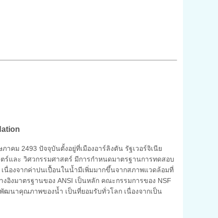
ation
ม 2493 ปัจจุบันตั้งอยู่ที่เมืองอาร์ลิงตัน รัฐเวอร์จิเนีย
าศาสตร์และ วิศวกรรมศาสตร์ มีการกำหนดมาตรฐานการทดสอบ
เนื่องจากค่าปนเปื้อนในน้ำมีเพิ่มมากขึ้นจากสภาพแวดล้อมที่
อ้างอิงมาตรฐานของ ANSI เป็นหลัก คณะกรรมการของ NSF
ละพัฒนาคุณภาพของน้ำ เป็นที่ยอมรับทั่วโลก เนื่องจากเป็น