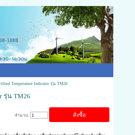
tified Temperature Indicator รุ่น TM26
r รุ่น TM26
จำนวน: