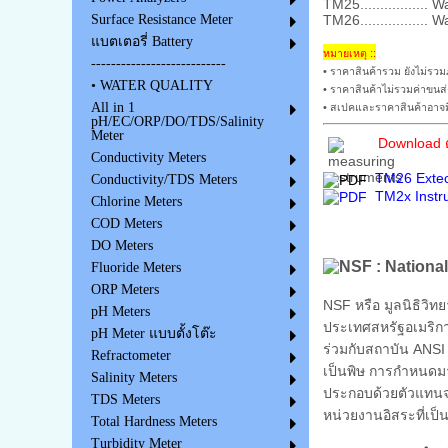
TM25................
Surface Resistance Meter
TM26................
แบตเตอรี่ Battery
หมายเหตุ ::
---------------------------
• ราคาสินค้ารวม ยังไม่รวมภ
• WATER QUALITY
• ราคาสินค้าไม่รวมค่าขนส่
All in 1
• สเปคและราคาสินค้าอาจมี
pH/EC/ORP/DO/TDS/Salinity
Meter
Download ด
Conductivity Meters
TM26 Extec
Conductivity/TDS Meters
TM2x Instr
Chlorine Meters
COD Meters
DO Meters
Fluoride Meters
ORP Meters
NSF หรือ มูลนิธิวิทย
pH Meters
ประเทศสหรัฐอเมริก
pH Meter แบบตั้งโต๊ะ
ร่วมกับสถาบัน ANSI 
Refractometer
เป็นพิษ การกำหนดม
Salinity Meters
ประกอบด้วยตัวแทนจากผ
TDS Meters
หน่วยงานอิสระที่เป็
Total Hardness Meters
Turbidity Meter