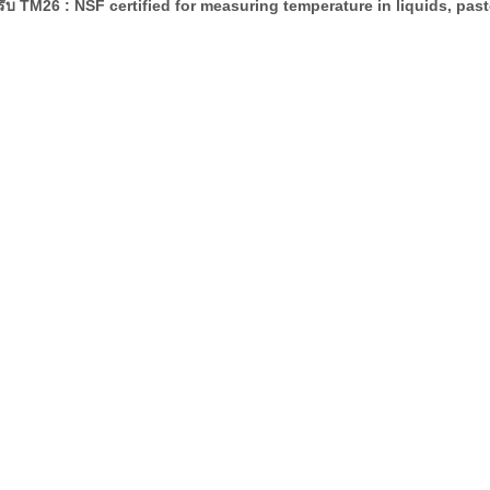
บ TM26 : NSF certified for measuring temperature in liquids, past