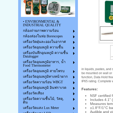
• ENVIRONMENTAL &
INDUSTRIAL QUALITY
กล้องถ่ายภาพความร้อน
กล้องส่องในท่อ Borescopes
เครื่องวัดฝุ่นละอองในอากาศ
เครื่องวัดอุณหภูมิ ความชื้น
เครื่องบันทึกอุณหภูมิ ความชื้น
Datalogger
เครื่องวัดอุณหภูมิอาหาร, น้ำ
Food Thermometer
in liquids, pastes, and
เครื่องวัดอุณหภูมิ สายโพรบ
be mounted on wall or 
เครื่องวัดอุณหภูมิทางหน้าผาก
function, Data Hold fr
IP65 rating. Complete 
เครื่องวัดความร้อน WBGT
เครื่องวัดอุณหภูมิ อินฟราเรด
Features:
เครื่องวัดเสียง
NSF certified 
เครื่องวัดความชื้นไม้, วัสดุ,
Includes 4.1" 
ดิน
Measures temp
±1.8°F/1°C bas
เครื่องวัดแสง Lux Meter
Audible and vi