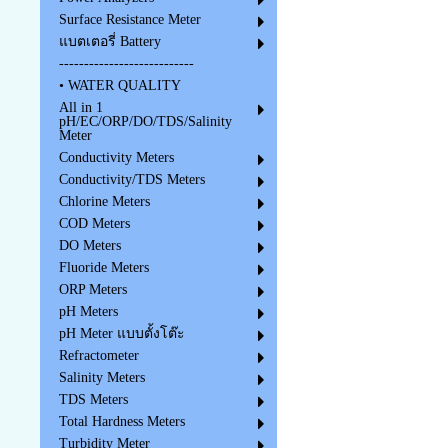
Surface Resistance Meter
แบตเตอรี่ Battery
---------------------------
• WATER QUALITY
All in 1
pH/EC/ORP/DO/TDS/Salinity
Meter
Conductivity Meters
Conductivity/TDS Meters
Chlorine Meters
COD Meters
DO Meters
Fluoride Meters
ORP Meters
pH Meters
pH Meter แบบตั้งโต๊ะ
Refractometer
Salinity Meters
TDS Meters
Total Hardness Meters
Turbidity Meter