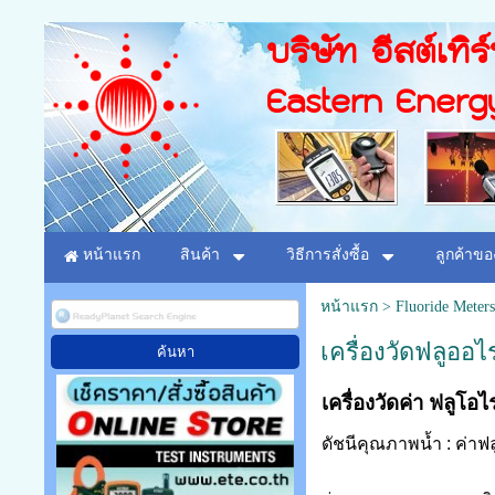
บริษัท อีสต์เทิร
Eastern Energ
หน้าแรก
สินค้า
วิธีการสั่งซื้อ
ลูกค้าขอ
หน้าแรก
>
Fluoride Meters
เครื่องวัดฟลูออไร
เครื่องวัดค่า
ฟลูโอไร
ดัชนีคุณภาพน้ำ : ค่าฟล