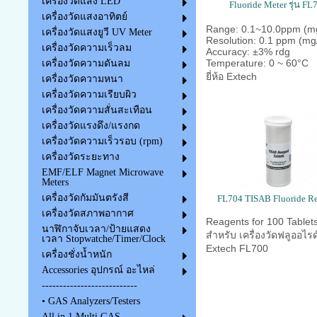
เครื่องวัดแสง LED
Fluoride Meter รุ่น FL
เครื่องวัดแสงอาทิตย์
Range: 0.1~10.0ppm (m
เครื่องวัดแสงยูวี UV Meter
Resolution: 0.1 ppm (mg
เครื่องวัดความเร็วลม
Accuracy: ±3% rdg
Temperature: 0 ~ 60°C
เครื่องวัดความดันลม
ยี่ห้อ Extech
เครื่องวัดความหนา
เครื่องวัดความเรียบผิว
เครื่องวัดความสั่นสะเทือน
เครื่องวัดแรงดึง/แรงกด
เครื่องวัดความเร็วรอบ (rpm)
เครื่องวัดระยะทาง
EMF/ELF Magnet Microwave
Meters
เครื่องวัดกัมมันตรังสี
FL704 TISAB Fluoride R
เครื่องวัดสภาพอากาศ
Reagents for 100 Tablet
นาฬิกาจับเวลา/ป้ายแสดง
สำหรับ เครื่องวัดฟลูออไรด
เวลา Stopwatche/Timer/Clock
Extech FL700
เครื่องชั่งน้ำหนัก
Accessories อุปกรณ์ อะไหล่
---------------------------
• GAS Analyzers/Testers
All in 1 Multi GAS