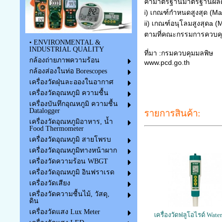
ค่ามาตรฐานมาตรฐานผลิต
i) เกณฑ์กำหนดสูงสุด (Ma
ii) เกณฑ์อนุโลมสูงสุดa (
ตามที่คณะกรรมการควบคุ
• ENVIRONMENTAL &
INDUSTRIAL QUALITY
ที่มา :กรมควบคุมมลพิษ
กล้องถ่ายภาพความร้อน
www.pcd.go.th
กล้องส่องในท่อ Borescopes
เครื่องวัดฟลูโอไรด์, Fluo
เครื่องวัดฝุ่นละอองในอากาศ
เครื่องวัดฟลูโอไรด์,เครื่
เครื่องวัดอุณหภูมิ ความชื้น
Fluoride Meter
เครื่องบันทึกอุณหภูมิ ความชื้น
Datalogger
รายการสินค้า:
เครื่องวัดอุณหภูมิอาหาร, น้ำ
Food Thermometer
เครื่องวัดอุณหภูมิ สายโพรบ
เครื่องวัดอุณหภูมิทางหน้าผาก
เครื่องวัดความร้อน WBGT
เครื่องวัดอุณหภูมิ อินฟราเรด
เครื่องวัดเสียง
เครื่องวัดความชื้นไม้, วัสดุ,
ดิน
เครื่องวัดแสง Lux Meter
เครื่องวัดฟลูโอไรด์ Wate