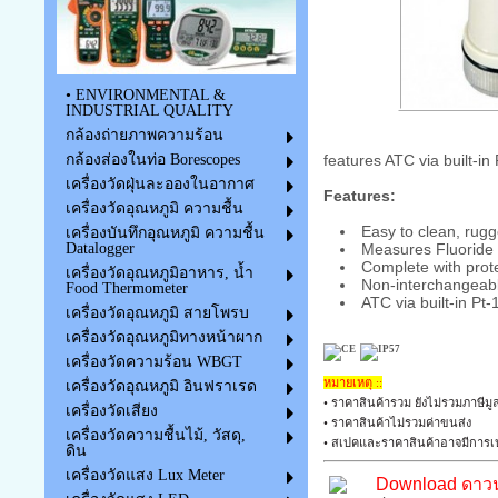
• ENVIRONMENTAL &
INDUSTRIAL QUALITY
กล้องถ่ายภาพความร้อน
กล้องส่องในท่อ Borescopes
features ATC via built-i
เครื่องวัดฝุ่นละอองในอากาศ
Features:
เครื่องวัดอุณหภูมิ ความชื้น
Easy to clean, rugg
เครื่องบันทึกอุณหภูมิ ความชื้น
Datalogger
Measures Fluoride
Complete with prot
เครื่องวัดอุณหภูมิอาหาร, น้ำ
Non-interchangeabl
Food Thermometer
ATC via built-in P
เครื่องวัดอุณหภูมิ สายโพรบ
เครื่องวัดอุณหภูมิทางหน้าผาก
เครื่องวัดความร้อน WBGT
หมายเหตุ ::
เครื่องวัดอุณหภูมิ อินฟราเรด
• ราคาสินค้ารวม ยังไม่รวมภาษีมูล
เครื่องวัดเสียง
• ราคาสินค้าไม่รวมค่าขนส่ง
เครื่องวัดความชื้นไม้, วัสดุ,
• สเปคและราคาสินค้าอาจมีการเป
ดิน
เครื่องวัดแสง Lux Meter
Download ดาวน์