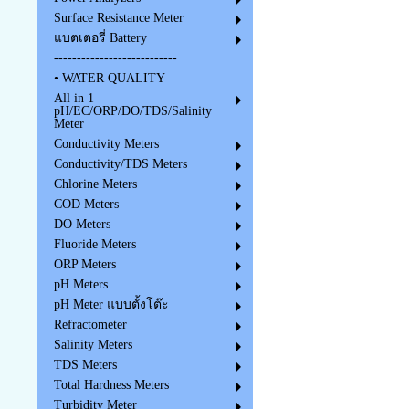
Surface Resistance Meter
แบตเตอรี่ Battery
---------------------------
• WATER QUALITY
All in 1
pH/EC/ORP/DO/TDS/Salinity
Meter
Conductivity Meters
Conductivity/TDS Meters
Chlorine Meters
COD Meters
DO Meters
Fluoride Meters
ORP Meters
pH Meters
pH Meter แบบตั้งโต๊ะ
Refractometer
Salinity Meters
TDS Meters
Total Hardness Meters
Turbidity Meter