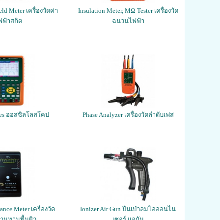
eld Meter เครื่องวัดค่า
Insulation Meter, MΩ Tester เครื่องวัด
ฟฟ้าสถิต
ฉนวนไฟฟ้า
pes ออสซิลโลสโคป
Phase Analyzer เครื่องวัดลำดับเฟส
ance Meter เครื่องวัด
Ionizer Air Gun ปืนเป่าลมไอออนไน
านทานพื้นผิว
เซอร์ แอกัน