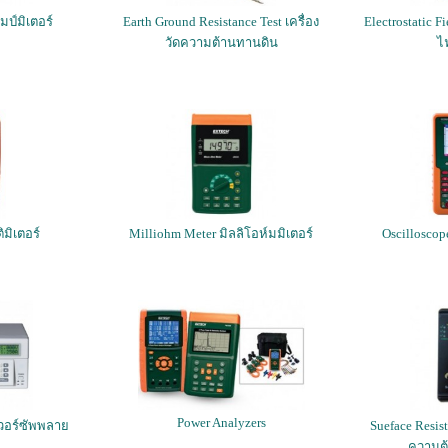
ป์มิเตอร์
Earth Ground Resistance Test เครื่อง
Electrostatic Fi
วัดความต้านทานดิน
ไ
ิมิเตอร์
Milliohm Meter มิลลิโอห์มมิเตอร์
Oscillosco
Power Analyzers
เวอร์ซัพพลาย
Sueface Resist
ความต้