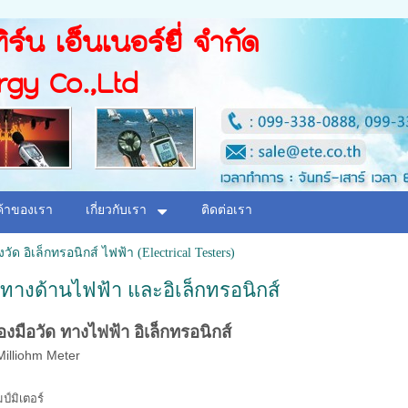
ิร์น เอ็นเนอร์ยี่ จำกัด
rgy Co.,Ltd
ค้าของเรา
เกี่ยวกับเรา
ติดต่อเรา
องวัด อิเล็กทรอนิกส์ ไฟฟ้า (Electrical Testers)
ัดทางด้านไฟฟ้า และอิเล็กทรอนิกส์
องมือวัด ทางไฟฟ้า อิเล็กทรอนิกส์
์มิเตอร์