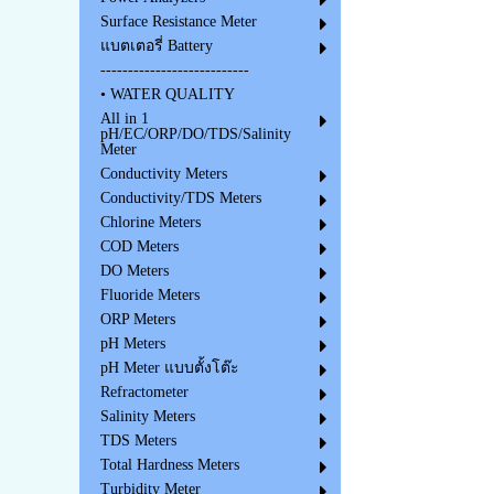
Surface Resistance Meter
แบตเตอรี่ Battery
---------------------------
• WATER QUALITY
All in 1
pH/EC/ORP/DO/TDS/Salinity
Meter
Conductivity Meters
Conductivity/TDS Meters
Chlorine Meters
COD Meters
DO Meters
Fluoride Meters
ORP Meters
pH Meters
pH Meter แบบตั้งโต๊ะ
Refractometer
Salinity Meters
TDS Meters
Total Hardness Meters
Turbidity Meter