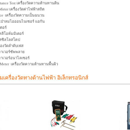
tance Test เครื่องวัดความต้านทานดิน
 Meter เครื่องวัดค่าไฟฟ้าสถิต
ance เครื่องวัดความเป็นฉนวน
ืนเป่าลมไอออนไนเซอร์ แอกัน
เตอร์
ลิโอห์มมิเตอร์
อสซิลโลสโคป
ื่องวัดลำดับเฟส
พาเวอร์ซัพพลาย
พาเวอร์อนาไลเซอร์
 Meter เครื่องวัดความต้านทานพื้นผิว
่มเครื่องวัดทางด้านไฟฟ้า อิเล็กทรอนิกส์