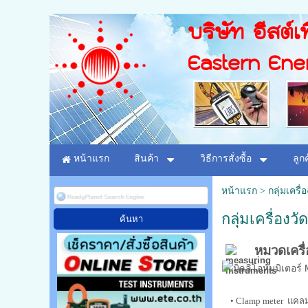
บริษัท อีสต์เท
Eastern Ene
หน้าแรก
สินค้า
วิธีการสั่งซื้อ
ลูก
หน้าแรก
>
กลุ่มเครื่
กลุ่มเครื่องว
หมวดเครื่
•
Clamp meter แคลมป