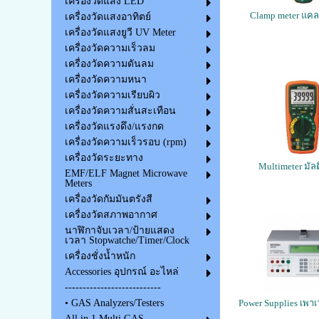
เครื่องวัดแสง LED
Clamp meter แคลม
เครื่องวัดแสงอาทิตย์
เครื่องวัดแสงยูวี UV Meter
เครื่องวัดความเร็วลม
เครื่องวัดความดันลม
เครื่องวัดความหนา
เครื่องวัดความเรียบผิว
เครื่องวัดความสั่นสะเทือน
เครื่องวัดแรงดึง/แรงกด
เครื่องวัดความเร็วรอบ (rpm)
เครื่องวัดระยะทาง
Multimeter มัลต
EMF/ELF Magnet Microwave
Meters
เครื่องวัดกัมมันตรังสี
เครื่องวัดสภาพอากาศ
นาฬิกาจับเวลา/ป้ายแสดง
เวลา Stopwatche/Timer/Clock
เครื่องชั่งน้ำหนัก
Accessories อุปกรณ์ อะไหล่
---------------------------
Power Supplies เพา
• GAS Analyzers/Testers
All in 1 Multi GAS