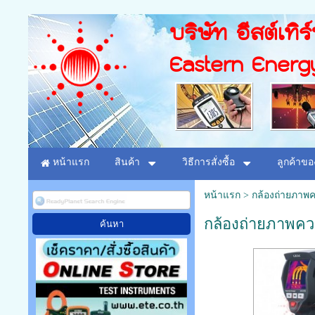
บริษัท อีสต์เทิร
Eastern Energ
หน้าแรก
สินค้า
วิธีการสั่งซื้อ
ลูกค้าขอ
หน้าแรก
>
กล้องถ่ายภาพ
กล้องถ่ายภาพคว