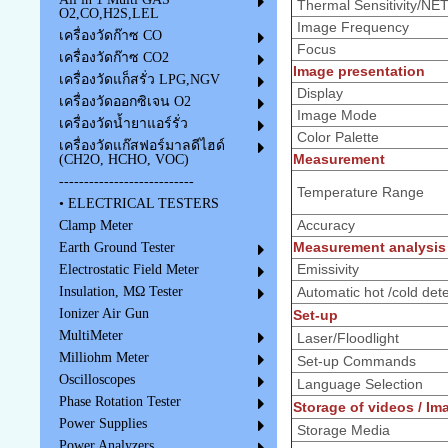
Thermal Sensitivity/NE
O2,CO,H2S,LEL
Image Frequency
เครื่องวัดก๊าซ CO
Focus
เครื่องวัดก๊าซ CO2
Image presentation
เครื่องวัดแก็สรั่ว LPG,NGV
Display
เครื่องวัดออกซิเจน O2
Image Mode
เครื่องวัดน้ำยาแอร์รั่ว
Color Palette
เครื่องวัดแก๊สฟอร์มาลดีไฮด์
Measurement
(CH2O, HCHO, VOC)
---------------------------
Temperature Range
• ELECTRICAL TESTERS
Accuracy
Clamp Meter
Measurement analysis
Earth Ground Tester
Emissivity
Electrostatic Field Meter
Automatic hot /cold dete
Insulation, MΩ Tester
Ionizer Air Gun
Set-up
MultiMeter
Laser/Floodlight
Milliohm Meter
Set-up Commands
Oscilloscopes
Language Selection
Phase Rotation Tester
Storage of videos / Im
Power Supplies
Storage Media
Power Analyzers