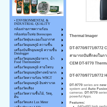
• ENVIRONMENTAL &
INDUSTRIAL QUALITY
กล้องถ่ายภาพความร้อน
กล้องส่องในท่อ Borescopes
Thermal Imager
เครื่องวัดฝุ่นละอองในอากาศ
เครื่องวัดอุณหภูมิ ความชื้น
DT-9770/9771/9772 
เครื่องบันทึกอุณหภูมิ ความชื้น
Datalogger
สามารถบันทึกลงในการ์
เครื่องวัดอุณหภูมิอาหาร, น้ำ
Food Thermometer
CEM DT-9770 Thermal
เครื่องวัดอุณหภูมิ สายโพรบ
เครื่องวัดอุณหภูมิทางหน้าผาก
DT-9770/9771/9772 
เครื่องวัดความร้อน WBGT
เครื่องวัดอุณหภูมิ อินฟราเรด
DT-9770
series are
new 
เครื่องวัดเสียง
system and
Auto Fusio
cameras.
DT-9770
series
เครื่องวัดความชื้นไม้, วัสดุ,
powerful Apps.
ดิน
เครื่องวัดแสง Lux Meter
Features:
640x480 high perfo