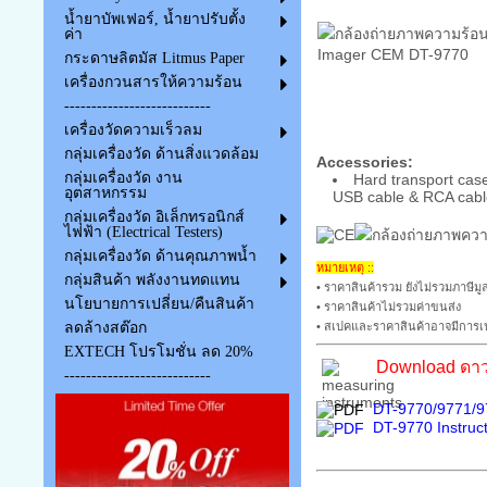
น้ำยาบัพเฟอร์, น้ำยาปรับตั้ง
ค่า
กระดาษลิตมัส Litmus Paper
เครื่องกวนสารให้ความร้อน
---------------------------
เครื่องวัดความเร็วลม
กลุ่มเครื่องวัด ด้านสิ่งแวดล้อม
Accessories:
กลุ่มเครื่องวัด งาน
Hard transport cas
อุตสาหกรรม
USB cable & RCA cable
กลุ่มเครื่องวัด อิเล็กทรอนิกส์
ไฟฟ้า (Electrical Testers)
กลุ่มเครื่องวัด ด้านคุณภาพน้ำ
หมายเหตุ ::
กลุ่มสินค้า พลังงานทดแทน
• ราคาสินค้ารวม ยังไม่รวมภาษีมูล
นโยบายการเปลี่ยน/คืนสินค้า
• ราคาสินค้าไม่รวมค่าขนส่ง
• สเปคและราคาสินค้าอาจมีการเป
ลดล้างสต๊อก
EXTECH โปรโมชั่น ลด 20%
Download ดาว
---------------------------
DT-9770/9771/97
DT-9770 Instruct