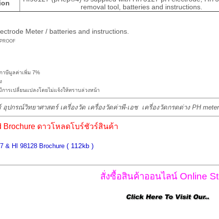
ion
removal tool, batteries and instructions.
ctrode Meter / batteries and instructions.
าษีมูลค่าเพิ่ม 7%
ง
การเปลี่ยนแปลงโดยไม่แจ้งให้ทราบล่วงหน้า
์ อุปกรณ์วิทยาศาสตร์ เครี่องวัด เครื่องวัดค่าพี-เอช เครี่องวัดกรดด่าง PH met
Brochure ดาวโหลดโบร์ชัวร์สินค้า
( 112kb )
27
& HI 98128
Brochure
สั่งซื้อสินค้าออนไลน์ Online St