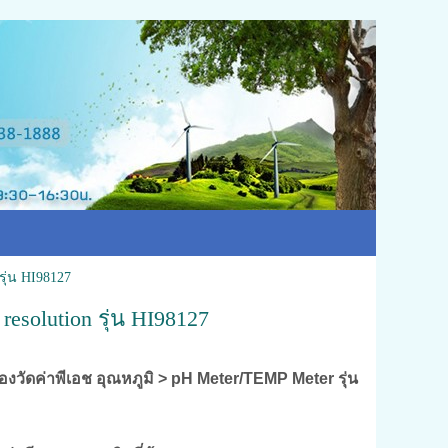
รุ่น HI98127
resolution รุ่น HI98127
ี่องวัดค่าพีเอช อุณหภูมิ > pH Meter/TEMP Meter รุ่น