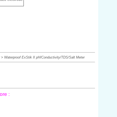
er > Waterproof ExStik II pH/Conductivity/TDS/Salt Meter
ore :