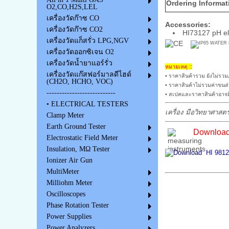
Ordering Informat
O2,CO,H2S,LEL
เครื่องวัดก๊าซ CO
Accessories:
เครื่องวัดก๊าซ CO2
HI73127 pH ele
เครื่องวัดแก็สรั่ว LPG,NGV
เครื่องวัดออกซิเจน O2
เครื่องวัดน้ำยาแอร์รั่ว
หมายเหตุ ::
เครื่องวัดแก๊สฟอร์มาลดีไฮด์
• ราคาสินค้ารวม ยังไม่รวมภ
(CH2O, HCHO, VOC)
• ราคาสินค้าไม่รวมค่าขนส่
---------------------------
• สเปคและราคาสินค้าอาจมี
• ELECTRICAL TESTERS
เครื่อง มือวิทยาศาสตร
Clamp Meter
Earth Ground Tester
Download 
Electrostatic Field Meter
Insulation, MΩ Tester
HI 981
Ionizer Air Gun
MultiMeter
Milliohm Meter
Oscilloscopes
Phase Rotation Tester
Power Supplies
Power Analyzers