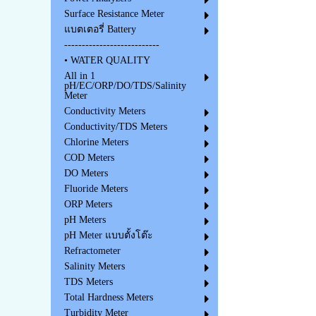
Surface Resistance Meter
แบตเตอรี่ Battery
---------------------------
• WATER QUALITY
All in 1
pH/EC/ORP/DO/TDS/Salinity
Meter
Conductivity Meters
Conductivity/TDS Meters
Chlorine Meters
COD Meters
DO Meters
Fluoride Meters
ORP Meters
pH Meters
pH Meter แบบตั้งโต๊ะ
Refractometer
Salinity Meters
TDS Meters
Total Hardness Meters
Turbidity Meter