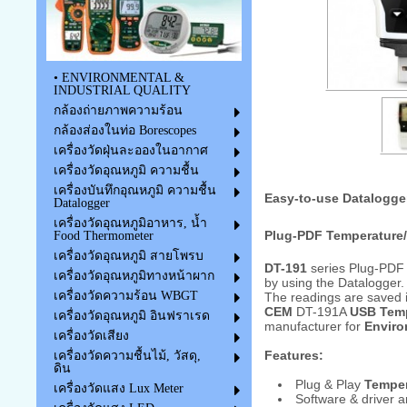
• ENVIRONMENTAL &
INDUSTRIAL QUALITY
กล้องถ่ายภาพความร้อน
กล้องส่องในท่อ Borescopes
เครื่องวัดฝุ่นละอองในอากาศ
เครื่องวัดอุณหภูมิ ความชื้น
เครื่องบันทึกอุณหภูมิ ความชื้น
Easy-to-use Datalogge
Datalogger
เครื่องวัดอุณหภูมิอาหาร, น้ำ
Plug-PDF Temperature/
Food Thermometer
เครื่องวัดอุณหภูมิ สายโพรบ
DT-191
series Plug-PDF T
เครื่องวัดอุณหภูมิทางหน้าผาก
by using the Datalogger.
เครื่องวัดความร้อน WBGT
The readings are saved i
CEM
DT-191A
USB Temp
เครื่องวัดอุณหภูมิ อินฟราเรด
manufacturer for
Enviro
เครื่องวัดเสียง
Features:
เครื่องวัดความชื้นไม้, วัสดุ,
ดิน
Plug & Play
Temper
เครื่องวัดแสง Lux Meter
Software & driver a