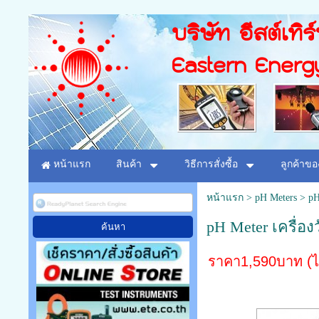
บริษัท อีสต์เทิร
Eastern Energ
หน้าแรก
สินค้า
วิธีการสั่งซื้อ
ลูกค้าขอ
หน้าแรก
>
pH Meters
>
pH
pH Meter เครื่อง
ราคา1,590บาท (ไ