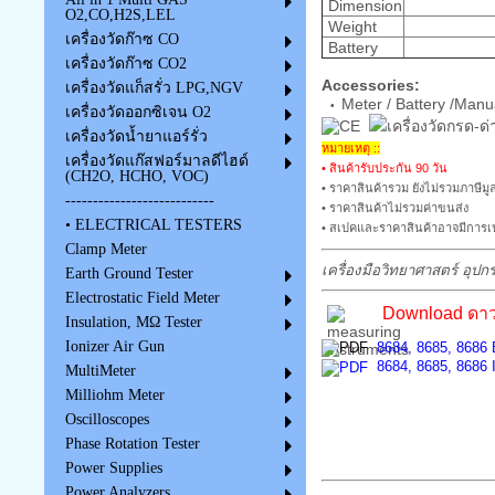
Dimension
O2,CO,H2S,LEL
Weight
เครื่องวัดก๊าซ CO
Battery
เครื่องวัดก๊าซ CO2
Accessories
:
เครื่องวัดแก็สรั่ว LPG,NGV
Meter / Battery /Manu
•
เครื่องวัดออกซิเจน O2
เครื่องวัดน้ำยาแอร์รั่ว
หมายเหตุ ::
เครื่องวัดแก๊สฟอร์มาลดีไฮด์
• สินค้ารับประกัน 90 วัน
(CH2O, HCHO, VOC)
• ราคาสินค้ารวม ยังไม่รวมภาษีมูล
---------------------------
• ราคาสินค้าไม่รวมค่าขนส่ง
• ELECTRICAL TESTERS
• สเปคและราคาสินค้าอาจมีการเป
Clamp Meter
เครื่องมือวิทยาศาสตร์ อุปก
Earth Ground Tester
Electrostatic Field Meter
Download ดาว
Insulation, MΩ Tester
Ionizer Air Gun
8684, 8685, 8686 
8684, 8685, 8686 I
MultiMeter
Milliohm Meter
Oscilloscopes
Phase Rotation Tester
Power Supplies
Power Analyzers