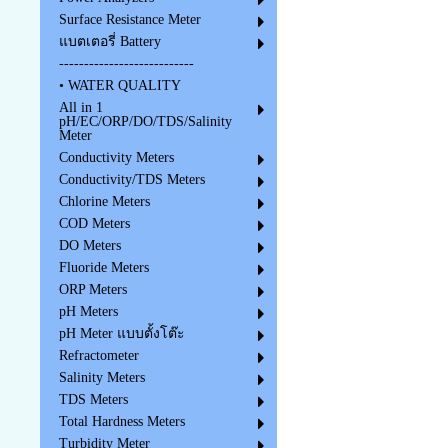
Surface Resistance Meter
แบตเตอรี่ Battery
---------------------------
• WATER QUALITY
All in 1
pH/EC/ORP/DO/TDS/Salinity
Meter
Conductivity Meters
Conductivity/TDS Meters
Chlorine Meters
COD Meters
DO Meters
Fluoride Meters
ORP Meters
pH Meters
pH Meter แบบตั้งโต๊ะ
Refractometer
Salinity Meters
TDS Meters
Total Hardness Meters
Turbidity Meter