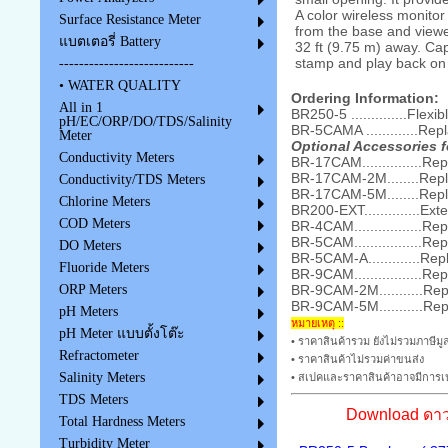
A color wireless monito
Surface Resistance Meter
from the base and viewe
แบตเตอรี่ Battery
32 ft (9.75 m) away. Ca
stamp and play back on 
---------------------------
• WATER QUALITY
Ordering Information:
All in 1
BR250-5 ..............Fl
pH/EC/ORP/DO/TDS/Salinity
BR-5CAMA .............
Meter
Optional Accessories 
Conductivity Meters
BR-17CAM...............
BR-17CAM-2M........Re
Conductivity/TDS Meters
BR-17CAM-5M........Re
Chlorine Meters
BR200-EXT..............
COD Meters
BR-4CAM................
BR-5CAM................
DO Meters
BR-5CAM-A.............R
Fluoride Meters
BR-9CAM................
BR-9CAM-2M...........R
ORP Meters
BR-9CAM-5M...........R
pH Meters
หมายเหตุ ::
pH Meter แบบตั้งโต๊ะ
• ราคาสินค้ารวม ยังไม่รวมภาษีมูล
Refractometer
• ราคาสินค้าไม่รวมค่าขนส่ง
Salinity Meters
• สเปคและราคาสินค้าอาจมีการเป
TDS Meters
Download ดาว
Total Hardness Meters
Turbidity Meter