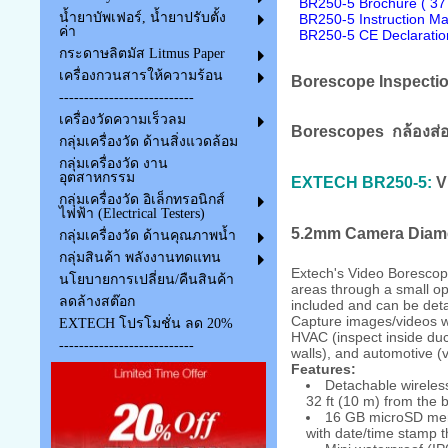
BR250-5 Brochure ( 37
น้ำยาบัพเฟอร์, น้ำยาปรับตั้ง
BR250-5 Instruction Ma
ค่า
BR250-5 CE Declaration
กระดาษลิตมัส Litmus Paper
เครื่องกวนสารให้ความร้อน
Borescope Inspectio
---------------------------
เครื่องวัดความเร็วลม
Borescopes กล้องส่องใ
กลุ่มเครื่องวัด ด้านสิ่งแวดล้อม
กลุ่มเครื่องวัด งาน
อุตสาหกรรม
EXTECH BR250-5:
Vi
กลุ่มเครื่องวัด อิเล็กทรอนิกส์
ไฟฟ้า (Electrical Testers)
5.2mm Camera Diamet
กลุ่มเครื่องวัด ด้านคุณภาพน้ำ
กลุ่มสินค้า พลังงานทดแทน
Extech's Video Borescop
นโยบายการเปลี่ยน/คืนสินค้า
areas through a small ope
ลดล้างสต๊อก
included and can be deta
Capture images/videos wi
EXTECH โปรโมชั่น ลด 20%
HVAC (inspect inside duc
---------------------------
walls), and automotive (
Features:
Detachable wireles
32 ft (10 m) from the
16 GB microSD memo
with date/time stamp t