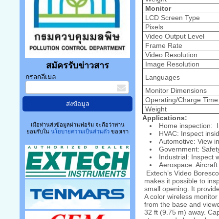
Monitor
LCD Screen Type
Pixels
Video Output Level
Frame Rate
Video Resolution
Image Resolution
สมัครรับข่าวสาร
Languages
กรอกอีเมล
Monitor Dimensions
Operating/Charge Time
Weight
Applications:
Home inspection: Ins
เมื่อท่านส่งข้อมูลผ่านฟอร์ม จะถือว่าท่าน
ยอมรับใน
นโยบายความเป็นส่วนตัว
ของเรา
HVAC: Inspect insi
Automotive: View i
Government: Safety
Industrial: Inspect
Aerospace: Aircraft
Extech’s Video Boresco
makes it possible to ins
small opening. It provide
A color wireless monito
from the base and viewe
32 ft (9.75 m) away. Ca