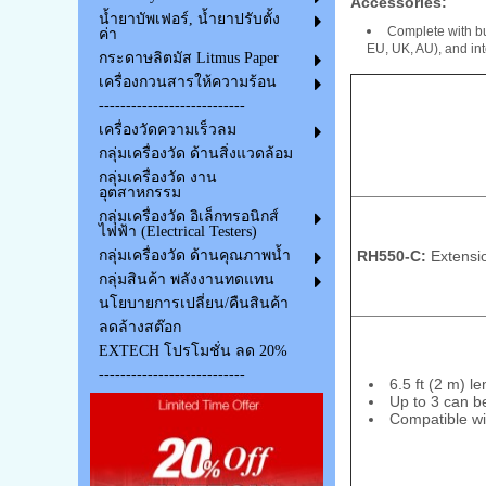
Accessories:
น้ำยาบัพเฟอร์, น้ำยาปรับตั้ง
Complete with bu
ค่า
EU, UK, AU), and int
กระดาษลิตมัส Litmus Paper
เครื่องกวนสารให้ความร้อน
---------------------------
เครื่องวัดความเร็วลม
กลุ่มเครื่องวัด ด้านสิ่งแวดล้อม
กลุ่มเครื่องวัด งาน
อุตสาหกรรม
กลุ่มเครื่องวัด อิเล็กทรอนิกส์
ไฟฟ้า (Electrical Testers)
RH550-C:
Extensi
กลุ่มเครื่องวัด ด้านคุณภาพน้ำ
กลุ่มสินค้า พลังงานทดแทน
นโยบายการเปลี่ยน/คืนสินค้า
ลดล้างสต๊อก
EXTECH โปรโมชั่น ลด 20%
---------------------------
6.5 ft (2 m) le
Up to 3 can b
Compatible w