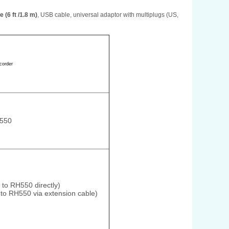
(6 ft /1.8 m)
, USB cable, universal adaptor with multiplugs (US,
H550
to RH550 directly)
to RH550 via extension cable)