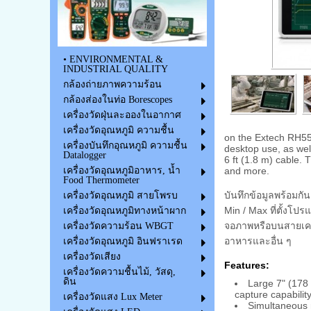
• ENVIRONMENTAL &
INDUSTRIAL QUALITY
กล้องถ่ายภาพความร้อน
กล้องส่องในท่อ Borescopes
เครื่องวัดฝุ่นละอองในอากาศ
เครื่องวัดอุณหภูมิ ความชื้น
on the Extech RH550
เครื่องบันทึกอุณหภูมิ ความชื้น
desktop use, as wel
Datalogger
6 ft (1.8 m) cable. 
and more.
เครื่องวัดอุณหภูมิอาหาร, น้ำ
Food Thermometer
บันทึกข้อมูลพร้อมก
เครื่องวัดอุณหภูมิ สายโพรบ
Min / Max ที่ตั้งโปร
เครื่องวัดอุณหภูมิทางหน้าผาก
จอภาพหรือบนสายเคเบ
เครื่องวัดความร้อน WBGT
อาหารและอื่น ๆ
เครื่องวัดอุณหภูมิ อินฟราเรด
เครื่องวัดเสียง
Features:
เครื่องวัดความชื้นไม้, วัสดุ,
ดิน
Large 7" (178 
capture capability
เครื่องวัดแสง Lux Meter
Simultaneous 