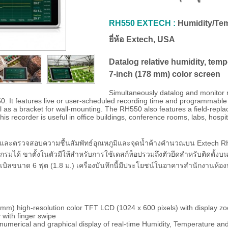
RH550 EXTECH :
Humidity/Tem
ยี่ห้อ Extech, USA
Datalog relative humidity, temp
7-inch (178 mm) color screen
Simultaneously datalog and monitor r
. It features live or user-scheduled recording time and programmable Mi
l as a bracket for wall-mounting. The RH550 also features a field-repla
This recorder is useful in office buildings, conference rooms, labs, hosp
ันและตรวจสอบความชื้นสัมพัทธ์อุณหภูมิและจุดน้ำค้างคำนวณบน Extech RH5
แกรมได้ ขาตั้งในตัวมีให้สำหรับการใช้เดสก์ท็อปรวมถึงตัวยึดสำหรับติดตั้งบน
ิลขนาด 6 ฟุต (1.8 ม.) เครื่องบันทึกนี้มีประโยชน์ในอาคารสำนักงานห้อ
mm) high-resolution color TFT LCD (1024 x 600 pixels) with display z
 with finger swipe
numerical and graphical display of real-time Humidity, Temperature an