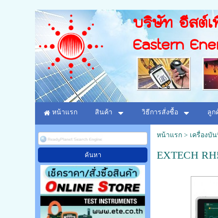
บริษัท อีสต์เท
Eastern Ene
หน้าแรก
สินค้า
วิธีการสั่งซื้อ
ลูก
หน้าแรก
>
เครื่องบั
EXTECH RH550