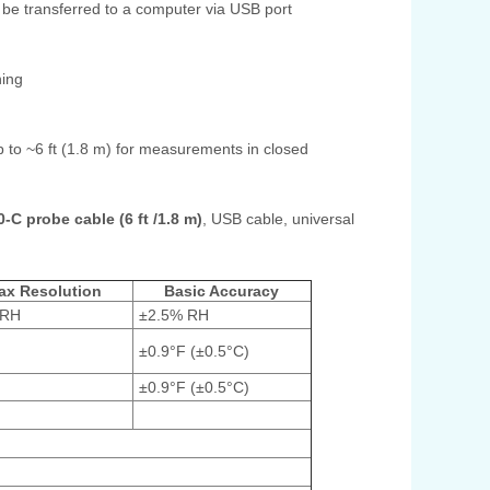
 be transferred to a computer via USB port
ing
up to ~6 ft (1.8 m) for measurements in closed
-C probe cable (6 ft /1.8 m)
, USB cable, universal
ax Resolution
Basic Accuracy
 RH
±2.5% RH
±0.9°F (±0.5°C)
±0.9°F (±0.5°C)