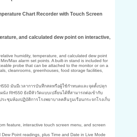
perature Chart Recorder with Touch Screen
erature, and calculated dew point on interactive,
elative humidity, temperature, and calculated dew point
n/Max alarm set points. A built-in stand is included for
ceable probe that can be attached to the monitor or on a
itals, cleanrooms, greenhouses, food storage facilities,
50 มันมีเวลาการบันทึกสดหรือผู้ใช้กำหนดและจุดตั้งปลุก
ผนัง RH550 ยังมีหัววัดแบบเปลี่ยนได้ที่สามารถต่อเข้ากับ
งประชุมห้องปฏิบัติการโรงพยาบาลคลีนรูมเรือนกระจกโรงเก็บ
oom feature, interactive touch screen menu, and screen
d Dew Point readings, plus Time and Date in Live Mode