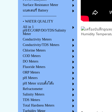
Surface Resistance Meter
แบตเตอรี่ Battery
---------------------------
• WATER QUALITY
All in 1
pH/EC/ORP/DO/TDS/Salinity
Meter
Conductivity Meters
Conductivity/TDS Meters
Chlorine Meters
COD Meters
DO Meters
Fluoride Meters
ORP Meters
pH Meters
pH Meter แบบตั้งโต๊ะ
Refractometer
Salinity Meters
TDS Meters
Total Hardness Meters
Turbidity Meter