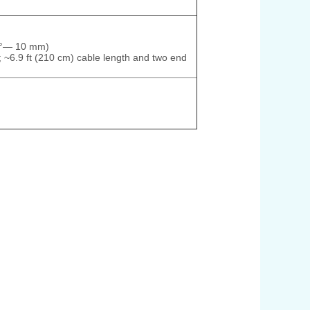
8 °— 10 mm)
 ~6.9 ft (210 cm) cable length and two end