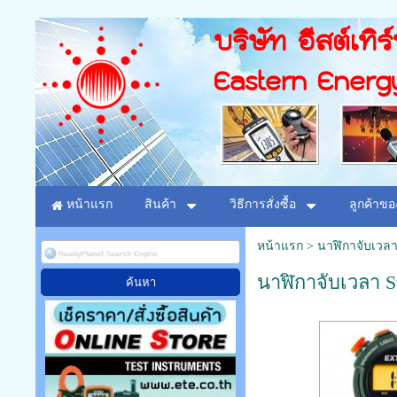
บริษัท อีสต์เทิร
Eastern Energ
หน้าแรก
สินค้า
วิธีการสั่งซื้อ
ลูกค้าขอ
หน้าแรก
>
นาฬิกาจับเวลา
นาฬิกาจับเวลา S