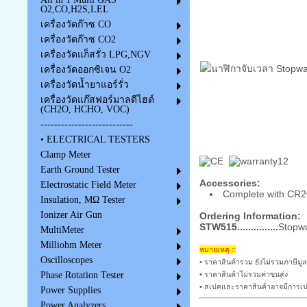
O2,CO,H2S,LEL
เครื่องวัดก๊าซ CO
เครื่องวัดก๊าซ CO2
เครื่องวัดแก็สรั่ว LPG,NGV
เครื่องวัดออกซิเจน O2
เครื่องวัดน้ำยาแอร์รั่ว
เครื่องวัดแก๊สฟอร์มาลดีไฮด์
(CH2O, HCHO, VOC)
---------------------------
• ELECTRICAL TESTERS
Clamp Meter
Earth Ground Tester
Accessories:
Electrostatic Field Meter
Complete with CR20
Insulation, MΩ Tester
Ionizer Air Gun
Ordering Information:
STW515...............
Stopwa
MultiMeter
Milliohm Meter
หมายเหตุ ::
Oscilloscopes
• ราคาสินค้ารวม ยังไม่รวมภาษีมูล
• ราคาสินค้าไม่รวมค่าขนส่ง
Phase Rotation Tester
• สเปคและราคาสินค้าอาจมีการเปล
Power Supplies
Power Analyzers