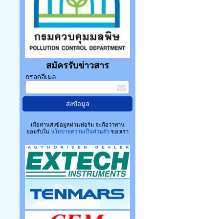
สมัครรับข่าวสาร
กรอกอีเมล
เมื่อท่านส่งข้อมูลผ่านฟอร์ม จะถือว่าท่าน
ยอมรับใน
นโยบายความเป็นส่วนตัว
ของเรา