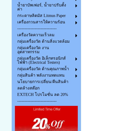
น้ำยาบัพเฟอร์, น้ำยาปรับตั้ง
ค่า
กระดาษลิตมัส Litmus Paper
เครื่องกวนสารให้ความร้อน
---------------------------
เครื่องวัดความเร็วลม
กลุ่มเครื่องวัด ด้านสิ่งแวดล้อม
กลุ่มเครื่องวัด งาน
อุตสาหกรรม
กลุ่มเครื่องวัด อิเล็กทรอนิกส์
ไฟฟ้า (Electrical Testers)
กลุ่มเครื่องวัด ด้านคุณภาพน้ำ
กลุ่มสินค้า พลังงานทดแทน
นโยบายการเปลี่ยน/คืนสินค้า
ลดล้างสต๊อก
EXTECH โปรโมชั่น ลด 20%
---------------------------