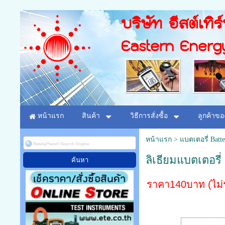
บริษัท อีสต์เทิร
Eastern Energ
หน้าแรก
สินค้า
วิธีการสั่งซื้อ
ลูกค้าขอ
หน้าแรก
>
แบตเตอรี่ Batte
ลิเธียมแบตเตอรี
ราคา140บาท (ไม่