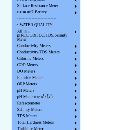
Surface Resistance Meter
แบตเตอรี่ Battery
---------------------------
• WATER QUALITY
All in 1
pH/EC/ORP/DO/TDS/Salinity
Meter
Conductivity Meters
Conductivity/TDS Meters
Chlorine Meters
COD Meters
DO Meters
Fluoride Meters
ORP Meters
pH Meters
pH Meter แบบตั้งโต๊ะ
Refractometer
Salinity Meters
TDS Meters
Total Hardness Meters
Turbidity Meter