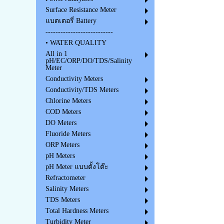
Surface Resistance Meter
แบตเตอรี่ Battery
---------------------------
• WATER QUALITY
All in 1
pH/EC/ORP/DO/TDS/Salinity
Meter
Conductivity Meters
Conductivity/TDS Meters
Chlorine Meters
COD Meters
DO Meters
Fluoride Meters
ORP Meters
pH Meters
pH Meter แบบตั้งโต๊ะ
Refractometer
Salinity Meters
TDS Meters
Total Hardness Meters
Turbidity Meter