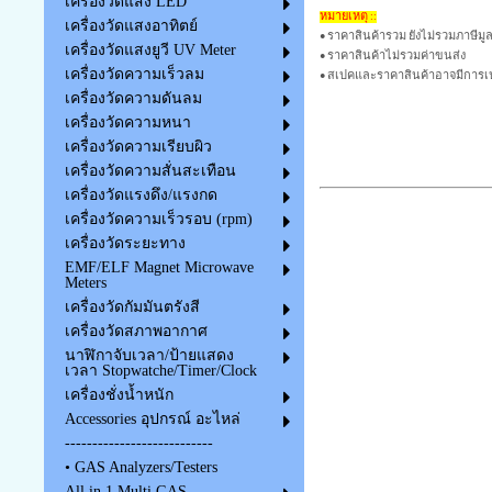
เครื่องวัดแสง LED
หมายเหตุ ::
เครื่องวัดแสงอาทิตย์
• ราคาสินค้ารวม ยังไม่รวมภาษีมูลค
เครื่องวัดแสงยูวี UV Meter
• ราคาสินค้าไม่รวมค่าขนส่ง
เครื่องวัดความเร็วลม
• สเปคและราคาสินค้าอาจมีการเป
เครื่องวัดความดันลม
เครื่องวัดความหนา
เครื่องวัดความเรียบผิว
เครื่องวัดความสั่นสะเทือน
เครื่องวัดแรงดึง/แรงกด
เครื่องวัดความเร็วรอบ (rpm)
เครื่องวัดระยะทาง
EMF/ELF Magnet Microwave
Meters
เครื่องวัดกัมมันตรังสี
เครื่องวัดสภาพอากาศ
นาฬิกาจับเวลา/ป้ายแสดง
เวลา Stopwatche/Timer/Clock
เครื่องชั่งน้ำหนัก
Accessories อุปกรณ์ อะไหล่
---------------------------
• GAS Analyzers/Testers
All in 1 Multi GAS