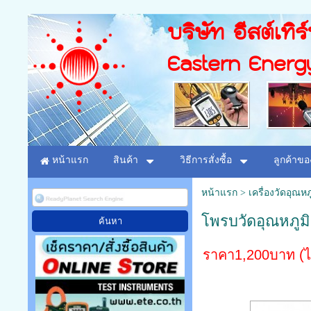
บริษัท อีสต์เทิร
Eastern Energ
หน้าแรก
สินค้า
วิธีการสั่งซื้อ
ลูกค้าขอ
หน้าแรก
>
เครื่องวัดอุณห
โพรบวัดอุณหภูมิ 
ราคา1,200บาท (ไ