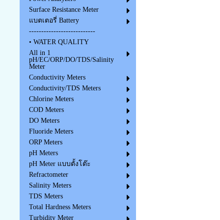
Surface Resistance Meter
แบตเตอรี่ Battery
---------------------------
• WATER QUALITY
All in 1
pH/EC/ORP/DO/TDS/Salinity
Meter
Conductivity Meters
Conductivity/TDS Meters
Chlorine Meters
COD Meters
DO Meters
Fluoride Meters
ORP Meters
pH Meters
pH Meter แบบตั้งโต๊ะ
Refractometer
Salinity Meters
TDS Meters
Total Hardness Meters
Turbidity Meter