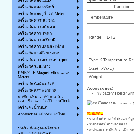
เครื่องวัดแสง LED
Function
เครื่องวัดแสงอาทิตย์
เครื่องวัดแสงยูวี UV Meter
Temperature
เครื่องวัดความเร็วลม
เครื่องวัดความดันลม
เครื่องวัดความหนา
Range: T1-T2
เครื่องวัดความเรียบผิว
เครื่องวัดความสั่นสะเทือน
เครื่องวัดแรงดึง/แรงกด
Type K Temperature Res
เครื่องวัดความเร็วรอบ (rpm)
เครื่องวัดระยะทาง
Size(HxWxD)
EMF/ELF Magnet Microwave
Weight
Meters
เครื่องวัดกัมมันตรังสี
Accessories:
เครื่องวัดสภาพอากาศ
9V battery, Holster wit
นาฬิกาจับเวลา/ป้ายแสดง
เวลา Stopwatche/Timer/Clock
เครื่องชั่งน้ำหนัก
หมายเหตุ ::
Accessories อุปกรณ์ อะไหล่
• ราคาสินค้ารวม ยังไม่รวมภาษีมูล
---------------------------
• ราคาสินค้าไม่รวมค่าขนส่ง
• GAS Analyzers/Testers
• สเปคและราคาสินค้าอาจมีการเป
All in 1 Multi GAS