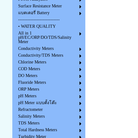
Surface Resistance Meter
แบตเตอรี่ Battery
---------------------------
• WATER QUALITY
All in 1
pH/EC/ORP/DO/TDS/Salinity
Meter
Conductivity Meters
Conductivity/TDS Meters
Chlorine Meters
COD Meters
DO Meters
Fluoride Meters
ORP Meters
pH Meters
pH Meter แบบตั้งโต๊ะ
Refractometer
Salinity Meters
TDS Meters
Total Hardness Meters
Turbidity Meter