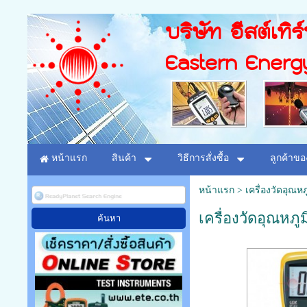
บริษัท อีสต์เทิร
Eastern Energ
หน้าแรก
สินค้า
วิธีการสั่งซื้อ
ลูกค้าขอ
หน้าแรก
>
เครื่องวัดอุณห
เครื่องวัดอุณหภ