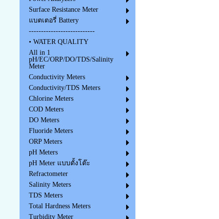
Surface Resistance Meter
แบตเตอรี่ Battery
---------------------------
• WATER QUALITY
All in 1
pH/EC/ORP/DO/TDS/Salinity
Meter
Conductivity Meters
Conductivity/TDS Meters
Chlorine Meters
COD Meters
DO Meters
Fluoride Meters
ORP Meters
pH Meters
pH Meter แบบตั้งโต๊ะ
Refractometer
Salinity Meters
TDS Meters
Total Hardness Meters
Turbidity Meter