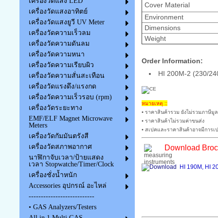
เครื่องวัดแสง LED
Cover Material
เครื่องวัดแสงอาทิตย์
Environment
เครื่องวัดแสงยูวี UV Meter
Dimensions
เครื่องวัดความเร็วลม
Weight
เครื่องวัดความดันลม
เครื่องวัดความหนา
Order Information:
เครื่องวัดความเรียบผิว
HI 200M-2 (230/240 
เครื่องวัดความสั่นสะเทือน
เครื่องวัดแรงดึง/แรงกด
เครื่องวัดความเร็วรอบ (rpm)
หมายเหตุ ::
เครื่องวัดระยะทาง
• ราคาสินค้ารวม ยังไม่รวมภาษีมูล
EMF/ELF Magnet Microwave
• ราคาสินค้าไม่รวมค่าขนส่ง
Meters
• สเปคและราคาสินค้าอาจมีการเปล
เครื่องวัดกัมมันตรังสี
เครื่องวัดสภาพอากาศ
Download Broch
นาฬิกาจับเวลา/ป้ายแสดง
เวลา Stopwatche/Timer/Clock
HI 190M, HI 2
เครื่องชั่งน้ำหนัก
Accessories อุปกรณ์ อะไหล่
---------------------------
• GAS Analyzers/Testers
All in 1 Multi GAS