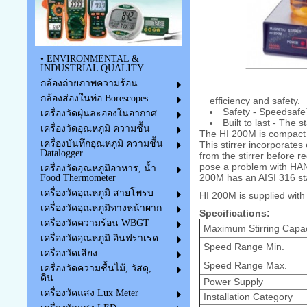
• ENVIRONMENTAL &
INDUSTRIAL QUALITY
กล้องถ่ายภาพความร้อน
กล้องส่องในท่อ Borescopes
efficiency and safety.
Safety - Speedsafe
เครื่องวัดฝุ่นละอองในอากาศ
Built to last - The 
เครื่องวัดอุณหภูมิ ความชื้น
The HI 200M is compact a
เครื่องบันทึกอุณหภูมิ ความชื้น
This stirrer incorporates
Datalogger
from the stirrer before r
pose a problem with HAN
เครื่องวัดอุณหภูมิอาหาร, น้ำ
200M has an AISI 316 stai
Food Thermometer
เครื่องวัดอุณหภูมิ สายโพรบ
HI 200M is supplied with 
เครื่องวัดอุณหภูมิทางหน้าผาก
Specifications:
เครื่องวัดความร้อน WBGT
Maximum Stirring Capac
เครื่องวัดอุณหภูมิ อินฟราเรด
Speed Range Min.
เครื่องวัดเสียง
Speed Range Max.
เครื่องวัดความชื้นไม้, วัสดุ,
ดิน
Power Supply
เครื่องวัดแสง Lux Meter
Installation Category