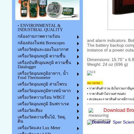
• ENVIRONMENTAL &
INDUSTRIAL QUALITY
กล้องถ่ายภาพความร้อน
and alarm indicators. Bo
กล้องส่องในท่อ Borescopes
The battery backup compa
เครื่องวัดฝุ่นละอองในอากาศ
instance of a power outag
เครื่องวัดอุณหภูมิ ความชื้น
Dimensions: 15.75” x 6.8
เครื่องบันทึกอุณหภูมิ ความชื้น
Weight: 24 oz (696 g)
Datalogger
เครื่องวัดอุณหภูมิอาหาร, น้ำ
Food Thermometer
หมายเหตุ ::
เครื่องวัดอุณหภูมิ สายโพรบ
• ราคาสินค้ารวม ยังไม่รวมภาษีมูล
เครื่องวัดอุณหภูมิทางหน้าผาก
• ราคาสินค้าไม่รวมค่าขนส่ง
เครื่องวัดความร้อน WBGT
• สเปคและราคาสินค้าอาจมีการเปล
เครื่องวัดอุณหภูมิ อินฟราเรด
Download Broc
เครื่องวัดเสียง
เครื่องวัดความชื้นไม้, วัสดุ,
ดิน
Sper Scient
เครื่องวัดแสง Lux Meter