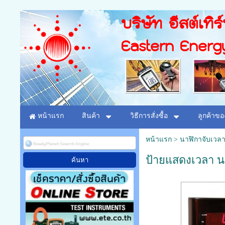
บริษัท อีสต์เทิร
Eastern Energ
หน้าแรก
สินค้า
วิธีการสั่งซื้อ
ลูกค้าขอ
หน้าแรก
>
นาฬิกาจับเวลา
ป้ายแสดงเวลา นา