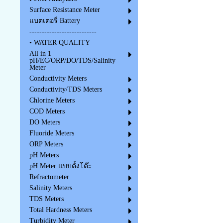
Surface Resistance Meter
แบตเตอรี่ Battery
---------------------------
• WATER QUALITY
All in 1
pH/EC/ORP/DO/TDS/Salinity
Meter
Conductivity Meters
Conductivity/TDS Meters
Chlorine Meters
COD Meters
DO Meters
Fluoride Meters
ORP Meters
pH Meters
pH Meter แบบตั้งโต๊ะ
Refractometer
Salinity Meters
TDS Meters
Total Hardness Meters
Turbidity Meter