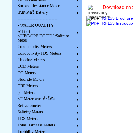
Surface Resistance Meter
Download ดาว
แบตเตอรี่ Battery
RF153 Brochure
---------------------------
RF153 Instructi
• WATER QUALITY
All in 1
pH/EC/ORP/DO/TDS/Salinity
Meter
Conductivity Meters
Conductivity/TDS Meters
Chlorine Meters
COD Meters
DO Meters
Fluoride Meters
ORP Meters
pH Meters
pH Meter แบบตั้งโต๊ะ
Refractometer
Salinity Meters
TDS Meters
Total Hardness Meters
Turbidity Meter