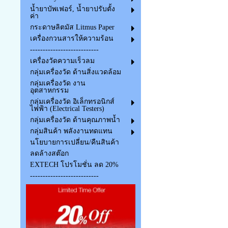
น้ำยาบัพเฟอร์, น้ำยาปรับตั้ง
ค่า
กระดาษลิตมัส Litmus Paper
เครื่องกวนสารให้ความร้อน
---------------------------
เครื่องวัดความเร็วลม
กลุ่มเครื่องวัด ด้านสิ่งแวดล้อม
กลุ่มเครื่องวัด งาน
อุตสาหกรรม
กลุ่มเครื่องวัด อิเล็กทรอนิกส์
ไฟฟ้า (Electrical Testers)
กลุ่มเครื่องวัด ด้านคุณภาพน้ำ
กลุ่มสินค้า พลังงานทดแทน
นโยบายการเปลี่ยน/คืนสินค้า
ลดล้างสต๊อก
EXTECH โปรโมชั่น ลด 20%
---------------------------