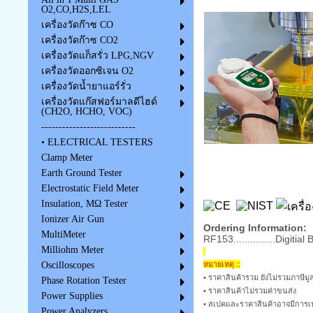
O2,CO,H2S,LEL
เครื่องวัดก๊าซ CO
เครื่องวัดก๊าซ CO2
เครื่องวัดแก็สรั่ว LPG,NGV
เครื่องวัดออกซิเจน O2
เครื่องวัดน้ำยาแอร์รั่ว
เครื่องวัดแก๊สฟอร์มาลดีไฮด์
(CH2O, HCHO, VOC)
---------------------------
• ELECTRICAL TESTERS
Clamp Meter
Earth Ground Tester
Electrostatic Field Meter
Insulation, MΩ Tester
Ionizer Air Gun
Ordering Information:
MultiMeter
RF153...............Digitia
Milliohm Meter
หมายเหตุ ::
Oscilloscopes
• ราคาสินค้ารวม ยังไม่รวมภาษีมูล
Phase Rotation Tester
• ราคาสินค้าไม่รวมค่าขนส่ง
Power Supplies
• สเปคและราคาสินค้าอาจมีการเป
Power Analyzers