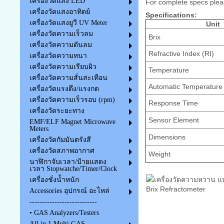
เครื่องวัดแสง LED
For complete specs plea
เครื่องวัดแสงอาทิตย์
Specifications:
เครื่องวัดแสงยูวี UV Meter
Unit
เครื่องวัดความเร็วลม
Brix
เครื่องวัดความดันลม
Refractive Index (RI)
เครื่องวัดความหนา
เครื่องวัดความเรียบผิว
Temperature
เครื่องวัดความสั่นสะเทือน
Automatic Temperature
เครื่องวัดแรงดึง/แรงกด
เครื่องวัดความเร็วรอบ (rpm)
Response Time
เครื่องวัดระยะทาง
Sensor Element
EMF/ELF Magnet Microwave
Meters
Dimensions
เครื่องวัดกัมมันตรังสี
เครื่องวัดสภาพอากาศ
Weight
นาฬิกาจับเวลา/ป้ายแสดง
เวลา Stopwatche/Timer/Clock
เครื่องชั่งน้ำหนัก
Accessories อุปกรณ์ อะไหล่
---------------------------
• GAS Analyzers/Testers
All in 1 Multi GAS