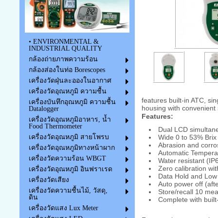
• ENVIRONMENTAL &
INDUSTRIAL QUALITY
กล้องถ่ายภาพความร้อน
กล้องส่องในท่อ Borescopes
เครื่องวัดฝุ่นละอองในอากาศ
เครื่องวัดอุณหภูมิ ความชื้น
features built-in ATC, s
เครื่องบันทึกอุณหภูมิ ความชื้น
housing with convenient 
Datalogger
Features:
เครื่องวัดอุณหภูมิอาหาร, น้ำ
Food Thermometer
Dual LCD simultane
Wide 0 to 53% Brix
เครื่องวัดอุณหภูมิ สายโพรบ
Abrasion and corros
เครื่องวัดอุณหภูมิทางหน้าผาก
Automatic Tempera
เครื่องวัดความร้อน WBGT
Water resistant (IP
Zero calibration wit
เครื่องวัดอุณหภูมิ อินฟราเรด
Data Hold and Low 
เครื่องวัดเสียง
Auto power off (aft
เครื่องวัดความชื้นไม้, วัสดุ,
Store/recall 10 me
ดิน
Complete with built
เครื่องวัดแสง Lux Meter