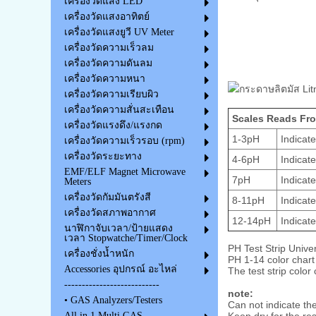
เครื่องวัดแสง LED
เครื่องวัดแสงอาทิตย์
เครื่องวัดแสงยูวี UV Meter
เครื่องวัดความเร็วลม
เครื่องวัดความดันลม
เครื่องวัดความหนา
เครื่องวัดความเรียบผิว
เครื่องวัดความสั่นสะเทือน
Scales Reads From
เครื่องวัดแรงดึง/แรงกด
1-3pH
Indicate
เครื่องวัดความเร็วรอบ (rpm)
เครื่องวัดระยะทาง
4-6pH
Indicate
EMF/ELF Magnet Microwave
7pH
Indicate
Meters
เครื่องวัดกัมมันตรังสี
8-11pH
Indicate
เครื่องวัดสภาพอากาศ
12-14pH
Indicates
นาฬิกาจับเวลา/ป้ายแสดง
เวลา Stopwatche/Timer/Clock
PH Test Strip Unive
เครื่องชั่งน้ำหนัก
PH 1-14 color chart
Accessories อุปกรณ์ อะไหล่
The test strip colo
---------------------------
note:
• GAS Analyzers/Testers
Can not indicate the
All in 1 Multi GAS