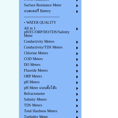
Surface Resistance Meter
แบตเตอรี่ Battery
---------------------------
• WATER QUALITY
All in 1
pH/EC/ORP/DO/TDS/Salinity
Meter
Conductivity Meters
Conductivity/TDS Meters
Chlorine Meters
COD Meters
DO Meters
Fluoride Meters
ORP Meters
pH Meters
pH Meter แบบตั้งโต๊ะ
Refractometer
Salinity Meters
TDS Meters
Total Hardness Meters
Turbidity Meter