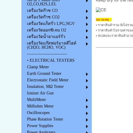
Keep dry for the res
O2,CO,H2S,LEL
เครื่องวัดก๊าซ CO
เครื่องวัดก๊าซ CO2
หมายเหตุ ::
เครื่องวัดแก็สรั่ว LPG,NGV
• ราคาสินค้ารวม ยังไม่รวม
เครื่องวัดออกซิเจน O2
• ราคาสินค้าไม่รวมค่าขนส
• สเปคและราคาสินค้าอาจม
เครื่องวัดน้ำยาแอร์รั่ว
เครื่องวัดแก๊สฟอร์มาลดีไฮด์
(CH2O, HCHO, VOC)
---------------------------
• ELECTRICAL TESTERS
Clamp Meter
Earth Ground Tester
Electrostatic Field Meter
Insulation, MΩ Tester
Ionizer Air Gun
MultiMeter
Milliohm Meter
Oscilloscopes
Phase Rotation Tester
Power Supplies
Power Analyzers