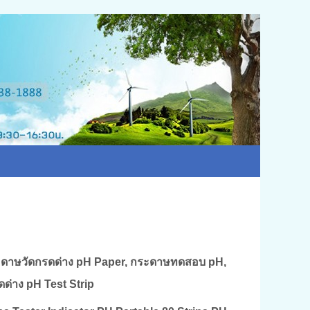
ะดาษ
วัดกรดด่าง pH
Paper
, กระดาษทดสอบ pH,
ดด่าง pH Test Strip