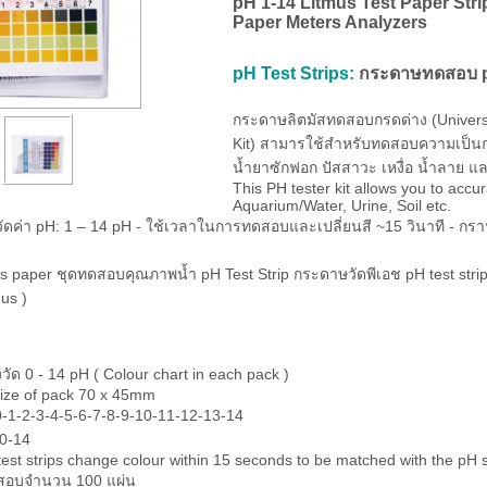
pH 1-14 Litmus Test Paper Stri
Paper Meters Analyzers
pH Test Strips:
กระดาษทดสอบ pH
กระดาษลิตมัสทดสอบกรดด่าง (Universa
Kit) สามารใช้สำหรับทดสอบความเป็นกร
น้ำยาซักฟอก ปัสสาวะ เหงื่อ น้ำลาย แล
This PH tester kit allows you to accu
Aquarium/Water, Urine, Soil etc.
วัดค่า pH: 1 – 14 pH - ใช้เวลาในการทดสอบและเปลี่ยนสี ~15 วินาที - กร
s paper ชุดทดสอบคุณภาพน้ำ pH Test Strip กระดาษวัดพีเอช pH test stri
us )
ัด 0 - 14 pH ( Colour chart in each pack )
ize of pack 70 x 45mm
-1-2-3-4-5-6-7-8-9-10-11-12-13-14
0-14
est strips change colour within 15 seconds to be matched with the pH s
สอบจำนวน 100 แผ่น