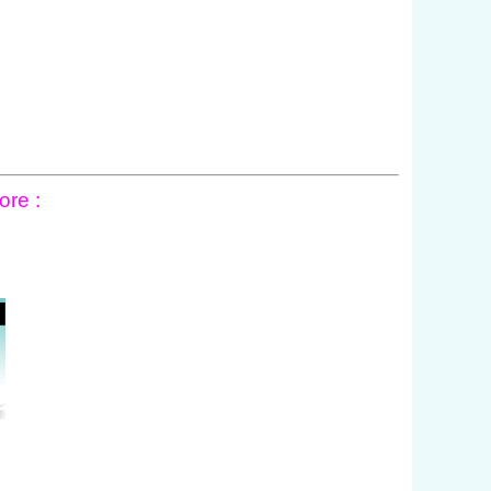
ore :