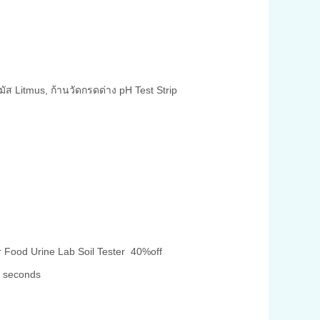
or Food Urine Lab Soil Tester 40%off
5 seconds