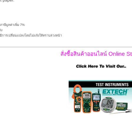
t paper.
ภาษีมูลค่าเพิ่ม 7%
่ง
ีการเปลี่ยนแปลงโดยไม่แจ้งให้ทราบล่วงหน้า
สั่งซื้อสินค้าออนไลน์ Online St