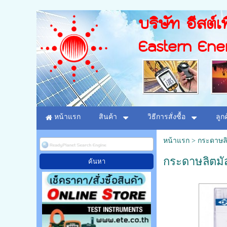
บริษัท อีสต์เท
Eastern Ene
หน้าแรก
สินค้า
วิธีการสั่งซื้อ
ลูก
หน้าแรก
>
กระดาษลิ
กระดาษลิตมัส 