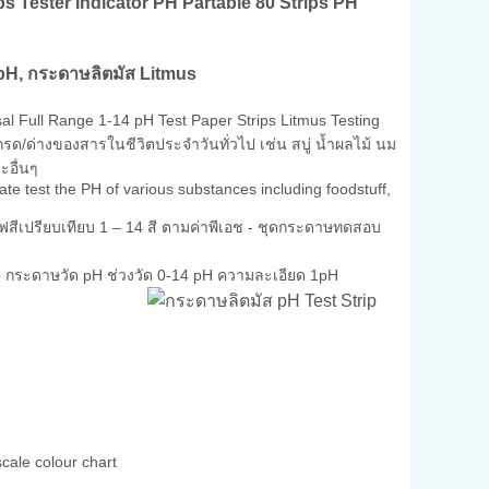
ps Tester Indicator PH Partable 80 Strips PH
, กระดาษลิตมัส Litmus
l Full Range 1-14 pH Test Paper Strips Litmus Testing
ด/ด่างของสารในชีวิตประจำวันทั่วไป เช่น สบู่ น้ำผลไม้ นม
ะอื่นๆ
rate test the PH of various substances including foodstuff,
าฟสีเปรียบเทียบ 1 – 14 สี ตามค่าพีเอช - ชุดกระดาษทดสอบ
p กระดาษวัด pH ช่วงวัด 0-14 pH ความละเอียด 1pH
cale colour chart