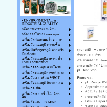
• ENVIRONMENTAL &
INDUSTRIAL QUALITY
กล้องถ่ายภาพความร้อน
กล้องส่องในท่อ Borescopes
เครื่องวัดฝุ่นละอองในอากาศ
เครื่องวัดอุณหภูมิ ความชื้น
คุณสมบัติ - ช่วงการ
เครื่องบันทึกอุณหภูมิ ความชื้น
Datalogger
จำนวน 100 ก้าน
เครื่องวัดอุณหภูมิอาหาร, น้ำ
กระดาษลิตมัส Litmu
Food Thermometer
กระดาษลิตมัส ( Litm
เครื่องวัดอุณหภูมิ สายโพรบ
pH Test Strip
เครื่องวัดอุณหภูมิทางหน้าผาก
Features:
เครื่องวัดความร้อน WBGT
pH Range ช่วงว
เครื่องวัดอุณหภูมิ อินฟราเรด
Approximate s
เครื่องวัดเสียง
ความละเอียด 0
เครื่องวัดความชื้นไม้, วัสดุ,
กระดาษลิตมัส 
ดิน
Litmus Paper t
เครื่องวัดแสง Lux Meter
ชุดกระดาษทด