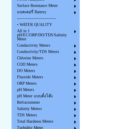
Surface Resistance Meter
แบตเตอรี่ Battery
---------------------------
• WATER QUALITY
All in 1
pH/EC/ORP/DO/TDS/Salinity
Meter
Conductivity Meters
Conductivity/TDS Meters
Chlorine Meters
COD Meters
DO Meters
Fluoride Meters
ORP Meters
pH Meters
pH Meter แบบตั้งโต๊ะ
Refractometer
Salinity Meters
TDS Meters
Total Hardness Meters
Turbidity Meter