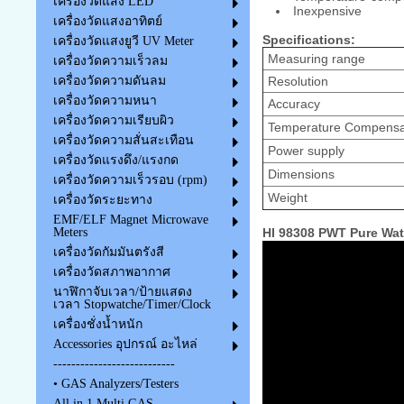
เครื่องวัดแสง LED
Inexpensive
เครื่องวัดแสงอาทิตย์
Specifications:
เครื่องวัดแสงยูวี UV Meter
Measuring range
เครื่องวัดความเร็วลม
Resolution
เครื่องวัดความดันลม
เครื่องวัดความหนา
Accuracy
เครื่องวัดความเรียบผิว
Temperature Compensat
เครื่องวัดความสั่นสะเทือน
Power supply
เครื่องวัดแรงดึง/แรงกด
Dimensions
เครื่องวัดความเร็วรอบ (rpm)
Weight
เครื่องวัดระยะทาง
EMF/ELF Magnet Microwave
HI 98308 PWT Pure Wat
Meters
เครื่องวัดกัมมันตรังสี
เครื่องวัดสภาพอากาศ
นาฬิกาจับเวลา/ป้ายแสดง
เวลา Stopwatche/Timer/Clock
เครื่องชั่งน้ำหนัก
Accessories อุปกรณ์ อะไหล่
---------------------------
• GAS Analyzers/Testers
All in 1 Multi GAS