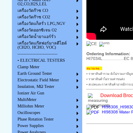
O2,CO,H2S,LEL
เครื่องวัดก๊าซ CO
เครื่องวัดก๊าซ CO2
เครื่องวัดแก็สรั่ว LPG,NGV
เครื่องวัดออกซิเจน O2
เครื่องวัดน้ำยาแอร์รั่ว
เครื่องวัดแก๊สฟอร์มาลดีไฮด์
(CH2O, HCHO, VOC)
Ordering Information:
---------------------------
HI7034L.................
• ELECTRICAL TESTERS
Clamp Meter
หมายเหตุ ::
Earth Ground Tester
• ราคาสินค้ารวม ยังไม่รวมภาษีมูล
• ราคาสินค้าไม่รวมค่าขนส่ง
Electrostatic Field Meter
• สเปคและราคาสินค้าอาจมีการเปล
Insulation, MΩ Tester
Ionizer Air Gun
Download Broch
MultiMeter
Milliohm Meter
HI98308_HI98309
HI98308 Water P
Oscilloscopes
Phase Rotation Tester
Power Supplies
Power Analyzers