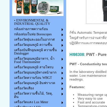
• ENVIRONMENTAL &
INDUSTRIAL QUALITY
กล้องถ่ายภาพความร้อน
ก์ชั่น Automatic Temper
กล้องส่องในท่อ Borescopes
ใหญ่สำหรับการอ่านค่าที่ง
เครื่องวัดฝุ่นละอองในอากาศ
ปฏิบัติการและการทดสอบท
เครื่องวัดอุณหภูมิ ความชื้น
เครื่องบันทึกอุณหภูมิ ความชื้น
Datalogger
HI98308:
PWT - Pure W
เครื่องวัดอุณหภูมิอาหาร, น้ำ
Food Thermometer
PWT - Conductivity teste
เครื่องวัดอุณหภูมิ สายโพรบ
In the laboratory distill
เครื่องวัดอุณหภูมิทางหน้าผาก
water. Low maintenance 
เครื่องวัดความร้อน WBGT
readings.
เครื่องวัดอุณหภูมิ อินฟราเรด
Features:
เครื่องวัดเสียง
เครื่องวัดความชื้นไม้, วัสดุ,
Measuring range up
ดิน
Very easy to use
Fast and accurate
เครื่องวัดแสง Lux Meter
Temperature-compe