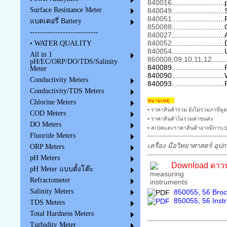
840016
......................
Surface Resistance Meter
840049
.....................
840051
....................
แบตเตอรี่ Battery
850088
.....................
---------------------------
840027
......................
840052
.....................
• WATER QUALITY
840054
......................
All in 1
860008,09,10,11,12
....
pH/EC/ORP/DO/TDS/Salinity
840089.......................
Meter
840090.....................
Conductivity Meters
840093........................
Conductivity/TDS Meters
หมายเหตุ ::
Chlorine Meters
• ราคาสินค้ารวม ยังไม่รวมภาษีมูล
COD Meters
• ราคาสินค้าไม่รวมค่าขนส่ง
DO Meters
• สเปคและราคาสินค้าอาจมีการเปล
Fluoride Meters
เครื่อง มือวิทยาศาสตร์ อุป
ORP Meters
pH Meters
Download ดาวน์
pH Meter แบบตั้งโต๊ะ
Refractometer
Salinity Meters
850055, 56 Broc
850055, 56 Instr
TDS Meters
Total Hardness Meters
Turbidity Meter