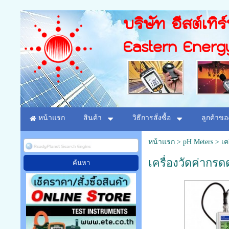
บริษัท อีสต์เทิร
Eastern Energ
หน้าแรก
สินค้า
วิธีการสั่งซื้อ
ลูกค้าขอ
หน้าแรก
>
pH Meters
>
เค
เครื่องวัดค่ากรด