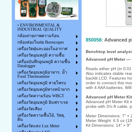
• ENVIRONMENTAL &
INDUSTRIAL QUALITY
กล้องถ่ายภาพความร้อน
850056:
Advanced pH 
กล้องส่องในท่อ Borescopes
เครื่องวัดฝุ่นละอองในอากาศ
Benchtop level analysis
เครื่องวัดอุณหภูมิ ความชื้น
Advanced pH Meter — 
เครื่องบันทึกอุณหภูมิ ความชื้น
Datalogger
Reads either pH (in 0.01 
เครื่องวัดอุณหภูมิอาหาร, น้ำ
Also indicates stable rea
Food Thermometer
backlit LCD. Features hol
order to connect this mo
เครื่องวัดอุณหภูมิ สายโพรบ
with 4 AAA batteries. Wi
เครื่องวัดอุณหภูมิทางหน้าผาก
เครื่องวัดความร้อน WBGT
Advanced pH Meter Ki
Advanced pH Meter Kit i
เครื่องวัดอุณหภูมิ อินฟราเรด
probe with 3½-ft cable, p
เครื่องวัดเสียง
เครื่องวัดความชื้นไม้, วัสดุ,
Meter Dimensions: 7" × 
ดิน
Meter Weight: 6.5 oz (18
Kit Dimensions: 14" × 9
เครื่องวัดแสง Lux Meter