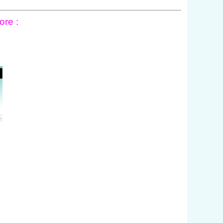
ore :