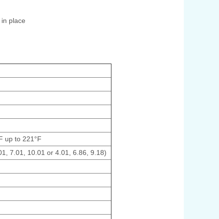
 in place
F up to 221°F
1, 7.01, 10.01 or 4.01, 6.86, 9.18)