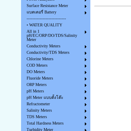
Surface Resistance Meter
แบตเตอรี่ Battery
---------------------------
• WATER QUALITY
All in 1
pH/EC/ORP/DO/TDS/Salinity
Meter
Conductivity Meters
Conductivity/TDS Meters
Chlorine Meters
COD Meters
DO Meters
Fluoride Meters
ORP Meters
pH Meters
pH Meter แบบตั้งโต๊ะ
Refractometer
Salinity Meters
TDS Meters
Total Hardness Meters
Turbidity Meter