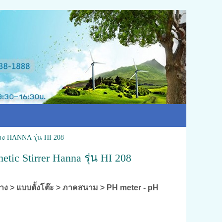
ด่าง HANNA รุ่น HI 208
tic Stirrer Hanna รุ่น HI 208
ดด่าง > แบบตั้งโต๊ะ > ภาคสนาม > PH meter - pH