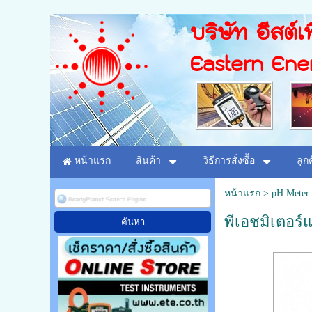
บริษัท อีสต์เท
Eastern Ene
หน้าแรก
สินค้า
วิธีการสั่งซื้อ
ลูก
หน้าแรก
>
pH Meter 
พีเอชมิเตอร์แ