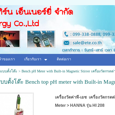
ิร์น เอ็นเนอร์ยี่ จำกัด
rgy Co.,Ltd
ค้าของเรา
เกี่ยวกับเรา
ติดต่อเรา
แบบตั้งโต๊ะ
>
Bench pH Meter with Built-in Magnetic Stirrer เครื่องวัดกรด
บบตั้งโต๊ะ Bench top pH meter with Built-in Magne
เครื่องวัดค่าพี-เอช เครี่องวัดกร
Meter > HANNA รุ่น HI 208