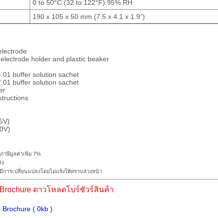
0 to 50°C (32 to 122°F) 95% RH
190 x 105 x 50 mm (7.5 x 4.1 x 1.9”)
lectrode
electrode holder and plastic beaker
01 buffer solution sachet
01 buffer solution sachet
er
structions
:
15V)
30V)
ภาษีมูลค่าเพิ่ม 7%
่ง
ีการเปลี่ยนแปลงโดยไม่แจ้งให้ทราบล่วงหน้า
rochure ดาวโหลดโบร์ชัวร์สินค้า
Brochure ( 0kb )