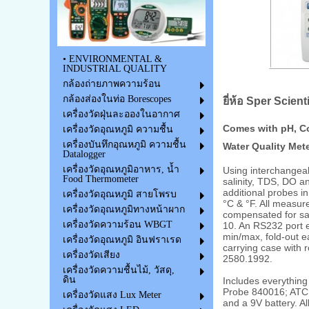
• ENVIRONMENTAL &
INDUSTRIAL QUALITY
กล้องถ่ายภาพความร้อน
กล้องส่องในท่อ Borescopes
ยี่ห้อ Sper Scient
เครื่องวัดฝุ่นละอองในอากาศ
Comes with pH, Co
เครื่องวัดอุณหภูมิ ความชื้น
เครื่องบันทึกอุณหภูมิ ความชื้น
Water Quality Mete
Datalogger
เครื่องวัดอุณหภูมิอาหาร, น้ำ
Using interchangeab
Food Thermometer
salinity, TDS, DO a
additional probes in
เครื่องวัดอุณหภูมิ สายโพรบ
°C & °F. All measu
เครื่องวัดอุณหภูมิทางหน้าผาก
compensated for sali
เครื่องวัดความร้อน WBGT
10. An RS232 port e
min/max, fold-out e
เครื่องวัดอุณหภูมิ อินฟราเรด
carrying case with
เครื่องวัดเสียง
2580.1992.
เครื่องวัดความชื้นไม้, วัสดุ,
ดิน
Includes everything
Probe 840016; ATC T
เครื่องวัดแสง Lux Meter
and a 9V battery. Al