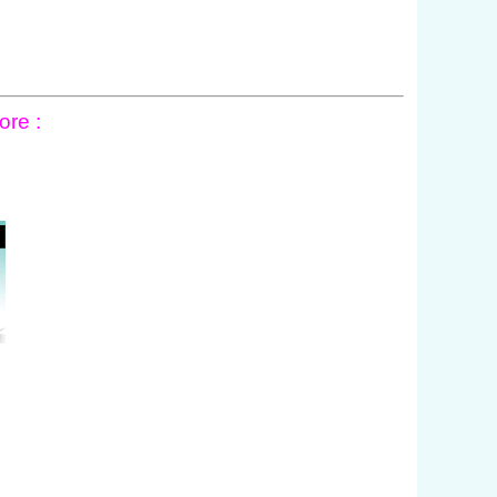
ore :