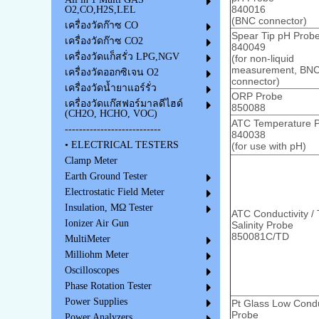
840016
O2,CO,H2S,LEL
(BNC connector)
เครื่องวัดก๊าซ CO
Spear Tip pH Prob
เครื่องวัดก๊าซ CO2
840049
เครื่องวัดแก็สรั่ว LPG,NGV
(for non-liquid
measurement, BN
เครื่องวัดออกซิเจน O2
connector)
เครื่องวัดน้ำยาแอร์รั่ว
ORP Probe
เครื่องวัดแก๊สฟอร์มาลดีไฮด์
850088
(CH2O, HCHO, VOC)
ATC Temperature 
---------------------------
840038
• ELECTRICAL TESTERS
(for use with pH)
Clamp Meter
Earth Ground Tester
Electrostatic Field Meter
Insulation, MΩ Tester
ATC Conductivity /
Ionizer Air Gun
Salinity Probe
850081C/TD
MultiMeter
Milliohm Meter
Oscilloscopes
Phase Rotation Tester
Power Supplies
Pt Glass Low Condu
Probe
Power Analyzers