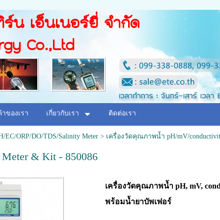
ิร์น เอ็นเนอร์ยี่ จำกัด
rgy Co.,Ltd
ค้าของเรา
เกี่ยวกับเรา
ติดต่อเรา
pH/EC/ORP/DO/TDS/Salinity Meter
>
เครื่องวัดคุณภาพน้ำ pH/mV/conductivi
 Meter & Kit - 850086
เครื่องวัดคุณภาพน้ำ pH, mV, con
พร้อมน้ำยาบัพเฟอร์