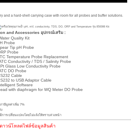
y and a hard-shell carrying case with room for all probes and buffer solutions.
on and Accessories อุปกรณ์เสริม :
.Water Quality Kit
.pH Probe
..Spear Tip pH Probe
..ORP Probe
....ATC Temperature Probe Replacement
ATC Conductivity / TDS / Salinity Probe
..Pt Glass Low Conductivity Probe
..ATC DO Probe
..RS232 Cable
...RS232 to USB Adaptor Cable
.Intelligent Software
....Head with diaphragm for WQ Meter DO Probe
ภาษีมูลค่าเพิ่ม 7%
่ง
ีการเปลี่ยนแปลงโดยไม่แจ้งให้ทราบล่วงหน้า
ดาวน์โหลดไฟล์ข้อมูลสินค้า