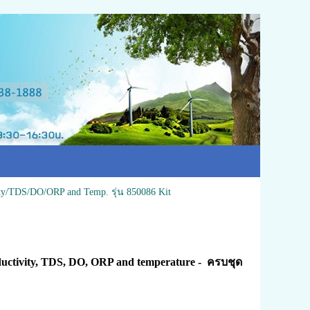
ty/TDS/DO/ORP and Temp. รุ่น 850086 Kit
ductivity, TDS, DO, ORP and temperature - ครบชุด