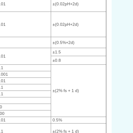
.01
±(0.02pH+2d)
.01
±(0.02pH+2d)
±(0.5%+2d)
±1.5
.01
±0.8
.1
.001
.01
.1
±(2% fs + 1 d)
.1
0
00
.01
0.5%
.1
±(2% fs + 1 d)