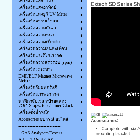
เครื่องวัดแสง LED
Extech SD Series S
เครื่องวัดแสงอาทิตย์
เครื่องวัดแสงยูวี UV Meter
เครื่องวัดความเร็วลม
เครื่องวัดความดันลม
เครื่องวัดความหนา
เครื่องวัดความเรียบผิว
เครื่องวัดความสั่นสะเทือน
เครื่องวัดแรงดึง/แรงกด
เครื่องวัดความเร็วรอบ (rpm)
เครื่องวัดระยะทาง
EMF/ELF Magnet Microwave
Meters
เครื่องวัดกัมมันตรังสี
เครื่องวัดสภาพอากาศ
นาฬิกาจับเวลา/ป้ายแสดง
เวลา Stopwatche/Timer/Clock
เครื่องชั่งน้ำหนัก
Accessories อุปกรณ์ อะไหล่
Accessories:
---------------------------
Complete with six 
• GAS Analyzers/Testers
mounting bracket.
All in 1 Multi GAS