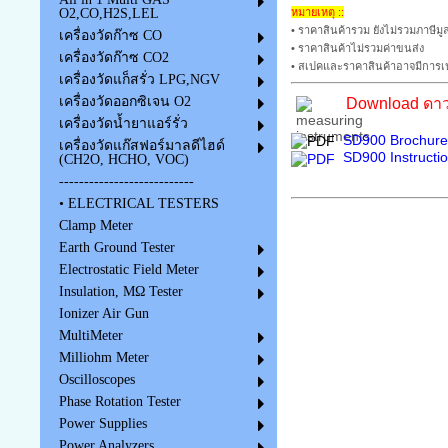
หมายเหตุ ::
O2,CO,H2S,LEL
• ราคาสินค้ารวม ยังไม่รวมภาษีมูล
เครื่องวัดก๊าซ CO
• ราคาสินค้าไม่รวมค่าขนส่ง
เครื่องวัดก๊าซ CO2
• สเปคและราคาสินค้าอาจมีการเป
เครื่องวัดแก็สรั่ว LPG,NGV
เครื่องวัดออกซิเจน O2
Download ดาว
เครื่องวัดน้ำยาแอร์รั่ว
SD900 Brochure
เครื่องวัดแก๊สฟอร์มาลดีไฮด์
SD900 Instructi
(CH2O, HCHO, VOC)
---------------------------
• ELECTRICAL TESTERS
Clamp Meter
Earth Ground Tester
Electrostatic Field Meter
Insulation, MΩ Tester
Ionizer Air Gun
MultiMeter
Milliohm Meter
Oscilloscopes
Phase Rotation Tester
Power Supplies
Power Analyzers