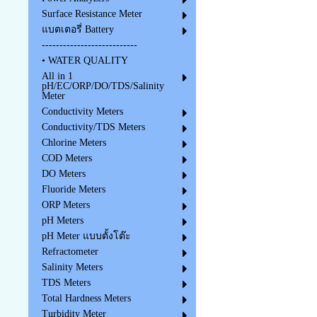
Surface Resistance Meter
แบตเตอรี่ Battery
---------------------------
• WATER QUALITY
All in 1
pH/EC/ORP/DO/TDS/Salinity
Meter
Conductivity Meters
Conductivity/TDS Meters
Chlorine Meters
COD Meters
DO Meters
Fluoride Meters
ORP Meters
pH Meters
pH Meter แบบตั้งโต๊ะ
Refractometer
Salinity Meters
TDS Meters
Total Hardness Meters
Turbidity Meter