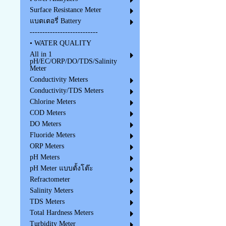
Surface Resistance Meter
แบตเตอรี่ Battery
---------------------------
• WATER QUALITY
All in 1
pH/EC/ORP/DO/TDS/Salinity
Meter
Conductivity Meters
Conductivity/TDS Meters
Chlorine Meters
COD Meters
DO Meters
Fluoride Meters
ORP Meters
pH Meters
pH Meter แบบตั้งโต๊ะ
Refractometer
Salinity Meters
TDS Meters
Total Hardness Meters
Turbidity Meter