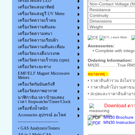
เครื่องวัดแสง LED
Non-Contact Voltage (
เครื่องวัดแสงอาทิตย์
Resistance
เครื่องวัดแสงยูวี UV Meter
Continuity
เครื่องวัดความเร็วลม
Dimensions
Weight
เครื่องวัดความดันลม
เครื่องวัดความหนา
เครื่องวัดความเรียบผิว
Accessories:
เครื่องวัดความสั่นสะเทือน
• Complete with integra
เครื่องวัดแรงดึง/แรงกด
Ordering Information:
เครื่องวัดความเร็วรอบ (rpm)
MN30...............True
เครื่องวัดระยะทาง
EMF/ELF Magnet Microwave
หมายเหตุ ::
Meters
• ราคาสินค้ารวม ยังไม่รว
เครื่องวัดกัมมันตรังสี
• ราคาสินค้าไม่รวมค่าขน
เครื่องวัดสภาพอากาศ
• สเปคและราคาสินค้าอาจ
นาฬิกาจับเวลา/ป้ายแสดง
เวลา Stopwatche/Timer/Clock
Download ดาว
เครื่องชั่งน้ำหนัก
Accessories อุปกรณ์ อะไหล่
MN30 Brochure 
---------------------------
MN30 Instructio
• GAS Analyzers/Testers
All in 1 Multi GAS