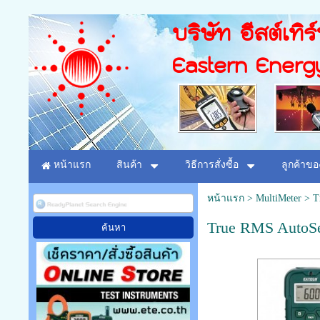
บริษัท อีสต์เทิร
Eastern Energ
หน้าแรก
สินค้า
วิธีการสั่งซื้อ
ลูกค้าขอ
หน้าแรก
>
MultiMeter
>
T
True RMS AutoS