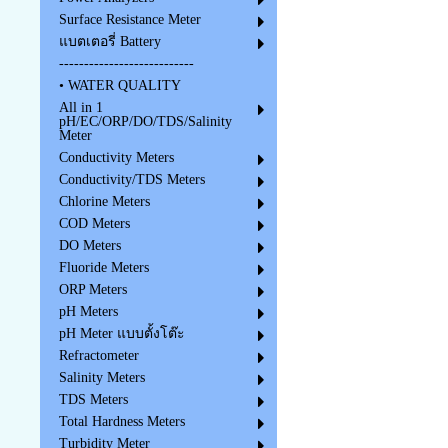
Surface Resistance Meter
แบตเตอรี่ Battery
---------------------------
• WATER QUALITY
All in 1
pH/EC/ORP/DO/TDS/Salinity
Meter
Conductivity Meters
Conductivity/TDS Meters
Chlorine Meters
COD Meters
DO Meters
Fluoride Meters
ORP Meters
pH Meters
pH Meter แบบตั้งโต๊ะ
Refractometer
Salinity Meters
TDS Meters
Total Hardness Meters
Turbidity Meter