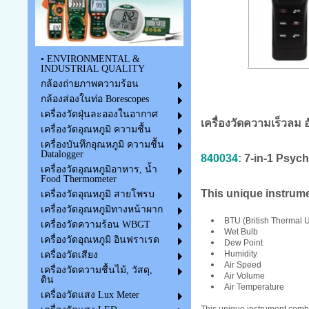
• ENVIRONMENTAL &
INDUSTRIAL QUALITY
กล้องถ่ายภาพความร้อน
กล้องส่องในท่อ Borescopes
เครื่องวัดฝุ่นละอองในอากาศ
เครื่องวัดความเร็วลม
เครื่องวัดอุณหภูมิ ความชื้น
เครื่องบันทึกอุณหภูมิ ความชื้น
Datalogger
840034:
7-in-1 Psych
เครื่องวัดอุณหภูมิอาหาร, น้ำ
Food Thermometer
This unique instrum
เครื่องวัดอุณหภูมิ สายโพรบ
เครื่องวัดอุณหภูมิทางหน้าผาก
BTU (British Thermal U
เครื่องวัดความร้อน WBGT
Wet Bulb
เครื่องวัดอุณหภูมิ อินฟราเรด
Dew Point
Humidity
เครื่องวัดเสียง
Air Speed
เครื่องวัดความชื้นไม้, วัสดุ,
Air Volume
ดิน
Air Temperature
เครื่องวัดแสง Lux Meter