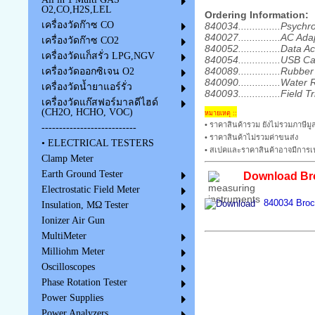
O2,CO,H2S,LEL
Ordering Information:
เครื่องวัดก๊าซ CO
840034...............Psy
840027...............AC Ada
เครื่องวัดก๊าซ CO2
840052...............Data 
เครื่องวัดแก็สรั่ว LPG,NGV
840054...............USB C
840089...............Rubber
เครื่องวัดออกซิเจน O2
840090...............Wate
เครื่องวัดน้ำยาแอร์รั่ว
840093...............Field T
เครื่องวัดแก๊สฟอร์มาลดีไฮด์
(CH2O, HCHO, VOC)
หมายเหตุ ::
• ราคาสินค้ารวม ยังไม่รวมภาษีมูล
---------------------------
• ราคาสินค้าไม่รวมค่าขนส่ง
• ELECTRICAL TESTERS
• สเปคและราคาสินค้าอาจมีการเป
Clamp Meter
Earth Ground Tester
Download Bro
Electrostatic Field Meter
840034 Bro
Insulation, MΩ Tester
Ionizer Air Gun
MultiMeter
Milliohm Meter
Oscilloscopes
Phase Rotation Tester
Power Supplies
Power Analyzers