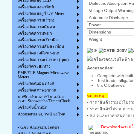
เครื่องวัดแสง LED
Dielectric Absorption Ra
เครื่องวัดแสงอาทิตย์
Voltage Output Warning
เครื่องวัดแสงยูวี UV Meter
Automatic Discharge
เครื่องวัดความเร็วลม
Power
เครื่องวัดความดันลม
Dimensions
เครื่องวัดความหนา
Weight
เครื่องวัดความเรียบผิว
เครื่องวัดความสั่นสะเทือน
เครื่องวัดแรงดึง/แรงกด
เครื่องวัดความเร็วรอบ (rpm)
เครื่องวัดระยะทาง
Accessories:
EMF/ELF Magnet Microwave
Complete with built
Meters
Test leads, alligator
เครื่องวัดกัมมันตรังสี
8 x C batteries
เครื่องวัดสภาพอากาศ
หมายเหตุ ::
นาฬิกาจับเวลา/ป้ายแสดง
เวลา Stopwatche/Timer/Clock
• ราคาสินค้ารวม ยังไม่รว
เครื่องชั่งน้ำหนัก
• ราคาสินค้าไม่รวมค่าขน
Accessories อุปกรณ์ อะไหล่
• สเปคและราคาสินค้าอาจ
---------------------------
Download ดาวน์โ
• GAS Analyzers/Testers
All in 1 Multi GAS