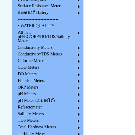
Surface Resistance Meter
แบตเตอรี่ Battery
---------------------------
• WATER QUALITY
All in 1
pH/EC/ORP/DO/TDS/Salinity
Meter
Conductivity Meters
Conductivity/TDS Meters
Chlorine Meters
COD Meters
DO Meters
Fluoride Meters
ORP Meters
pH Meters
pH Meter แบบตั้งโต๊ะ
Refractometer
Salinity Meters
TDS Meters
Total Hardness Meters
Turbidity Meter