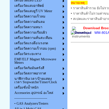
เครื่องวัดแสง LED
หมายเหตุ ::
เครื่องวัดแสงอาทิตย์
• ราคาสินค้ารวม ยังไม่รว
เครื่องวัดแสงยูวี UV Meter
• ราคาสินค้าไม่รวมค่าขน
เครื่องวัดความเร็วลม
• สเปคและราคาสินค้าอาจ
เครื่องวัดความดันลม
เครื่องวัดความหนา
Download Broch
WM-801A
เครื่องวัดความเรียบผิว
เครื่องวัดความสั่นสะเทือน
เครื่องวัดแรงดึง/แรงกด
เครื่องวัดความเร็วรอบ (rpm)
เครื่องวัดระยะทาง
EMF/ELF Magnet Microwave
Meters
เครื่องวัดกัมมันตรังสี
เครื่องวัดสภาพอากาศ
นาฬิกาจับเวลา/ป้ายแสดง
เวลา Stopwatche/Timer/Clock
เครื่องชั่งน้ำหนัก
Accessories อุปกรณ์ อะไหล่
---------------------------
• GAS Analyzers/Testers
All in 1 Multi GAS