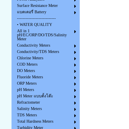
Surface Resistance Meter
แบตเตอรี่ Battery
---------------------------
• WATER QUALITY
All in 1
pH/EC/ORP/DO/TDS/Salinity
Meter
Conductivity Meters
Conductivity/TDS Meters
Chlorine Meters
COD Meters
DO Meters
Fluoride Meters
ORP Meters
pH Meters
pH Meter แบบตั้งโต๊ะ
Refractometer
Salinity Meters
TDS Meters
Total Hardness Meters
Turbidity Meter