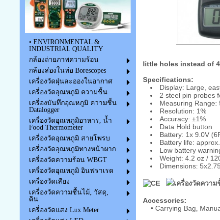
• ENVIRONMENTAL &
INDUSTRIAL QUALITY
กล้องถ่ายภาพความร้อน
little holes instead of 4
กล้องส่องในท่อ Borescopes
Specifications:
เครื่องวัดฝุ่นละอองในอากาศ
Display: Large, eas
เครื่องวัดอุณหภูมิ ความชื้น
2 steel pin probes f
Measuring Range:
เครื่องบันทึกอุณหภูมิ ความชื้น
Datalogger
Resolution: 1%
Accuracy: ±1%
เครื่องวัดอุณหภูมิอาหาร, น้ำ
Data Hold button
Food Thermometer
Battery: 1x 9.0V (6
เครื่องวัดอุณหภูมิ สายโพรบ
Battery life: approx
เครื่องวัดอุณหภูมิทางหน้าผาก
Low battery warnin
Weight: 4.2 oz / 120
เครื่องวัดความร้อน WBGT
Dimensions: 5x2.7
เครื่องวัดอุณหภูมิ อินฟราเรด
เครื่องวัดเสียง
เครื่องวัดความชื้นไม้, วัสดุ,
ดิน
Accessories:
•
Carrying Bag, Manual
เครื่องวัดแสง Lux Meter