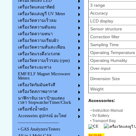
เครื่องวัดแสง LED
3 range
เครื่องวัดแสงอาทิตย์
Accuracy
เครื่องวัดแสงยูวี UV Meter
เครื่องวัดความเร็วลม
LCD display
เครื่องวัดความดันลม
Sensor structure
เครื่องวัดความหนา
Correction filter
เครื่องวัดความเรียบผิว
Sampling Time
เครื่องวัดความสั่นสะเทือน
Operating Temperature
เครื่องวัดแรงดึง/แรงกด
Operating Humidity
เครื่องวัดความเร็วรอบ (rpm)
เครื่องวัดระยะทาง
Over-input
EMF/ELF Magnet Microwave
Meters
Dimension Size
เครื่องวัดกัมมันตรังสี
Weight
เครื่องวัดสภาพอากาศ
นาฬิกาจับเวลา/ป้ายแสดง
Accessories:
เวลา Stopwatche/Timer/Clock
เครื่องชั่งน้ำหนัก
•
Instruction Manual
•
9V Battery
Accessories อุปกรณ์ อะไหล่
•
Transport Bag
---------------------------
• GAS Analyzers/Testers
หมายเหตุ ::
All in 1 Multi GAS