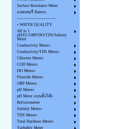
Surface Resistance Meter
แบตเตอรี่ Battery
---------------------------
• WATER QUALITY
All in 1
pH/EC/ORP/DO/TDS/Salinity
Meter
Conductivity Meters
Conductivity/TDS Meters
Chlorine Meters
COD Meters
DO Meters
Fluoride Meters
ORP Meters
pH Meters
pH Meter แบบตั้งโต๊ะ
Refractometer
Salinity Meters
TDS Meters
Total Hardness Meters
Turbidity Meter