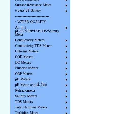
Surface Resistance Meter
แบตเตอรี่ Battery
---------------------------
• WATER QUALITY
All in 1
pH/EC/ORP/DO/TDS/Salinity
Meter
Conductivity Meters
Conductivity/TDS Meters
Chlorine Meters
COD Meters
DO Meters
Fluoride Meters
ORP Meters
pH Meters
pH Meter แบบตั้งโต๊ะ
Refractometer
Salinity Meters
TDS Meters
Total Hardness Meters
Turbidity Meter