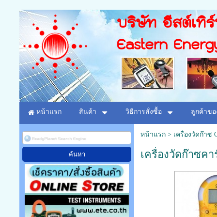
บริษัท อีสต์เทิร
Eastern Energ
หน้าแรก
สินค้า
วิธีการสั่งซื้อ
ลูกค้าขอ
หน้าแรก
>
เครื่องวัดก๊าซ
เครื่องวัดก๊าซค