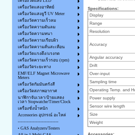
เครื่องวัดแสง LED
เครื่องวัดแสงอาทิตย์
Specifications:
เครื่องวัดแสงยูวี UV Meter
Display
เครื่องวัดความเร็วลม
Range
เครื่องวัดความดันลม
Resolution
เครื่องวัดความหนา
เครื่องวัดความเรียบผิว
Accuracy
เครื่องวัดความสั่นสะเทือน
เครื่องวัดแรงดึง/แรงกด
Angular accuracy
เครื่องวัดความเร็วรอบ (rpm)
Drift
เครื่องวัดระยะทาง
Over-input
EMF/ELF Magnet Microwave
Meters
Sampling time
เครื่องวัดกัมมันตรังสี
Operating Temp. and Hu
เครื่องวัดสภาพอากาศ
นาฬิกาจับเวลา/ป้ายแสดง
Power supply
เวลา Stopwatche/Timer/Clock
Sensor wire length
เครื่องชั่งน้ำหนัก
Size
Accessories อุปกรณ์ อะไหล่
---------------------------
Weight
• GAS Analyzers/Testers
Accessories:
All in 1 Multi GAS