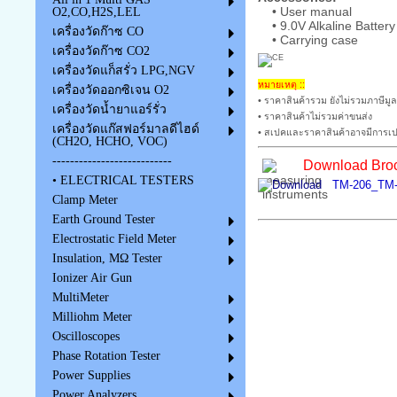
• User manual
O2,CO,H2S,LEL
• 9.0V Alkaline Battery
เครื่องวัดก๊าซ CO
• Carrying case
เครื่องวัดก๊าซ CO2
เครื่องวัดแก็สรั่ว LPG,NGV
หมายเหตุ ::
เครื่องวัดออกซิเจน O2
• ราคาสินค้ารวม ยังไม่รวมภาษีมูล
เครื่องวัดน้ำยาแอร์รั่ว
• ราคาสินค้าไม่รวมค่าขนส่ง
เครื่องวัดแก๊สฟอร์มาลดีไฮด์
• สเปคและราคาสินค้าอาจมีการเปล
(CH2O, HCHO, VOC)
---------------------------
Download Broc
• ELECTRICAL TESTERS
TM-206_TM-2
Clamp Meter
Earth Ground Tester
Electrostatic Field Meter
Insulation, MΩ Tester
Ionizer Air Gun
MultiMeter
Milliohm Meter
Oscilloscopes
Phase Rotation Tester
Power Supplies
Power Analyzers