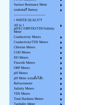
Surface Resistance Meter
แบตเตอรี่ Battery
---------------------------
• WATER QUALITY
All in 1
pH/EC/ORP/DO/TDS/Salinity
Meter
Conductivity Meters
Conductivity/TDS Meters
Chlorine Meters
COD Meters
DO Meters
Fluoride Meters
ORP Meters
pH Meters
pH Meter แบบตั้งโต๊ะ
Refractometer
Salinity Meters
TDS Meters
Total Hardness Meters
Turbidity Meter