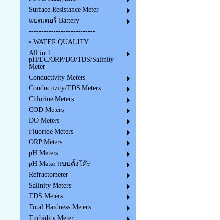
Surface Resistance Meter
แบตเตอรี่ Battery
---------------------------
• WATER QUALITY
All in 1
pH/EC/ORP/DO/TDS/Salinity
Meter
Conductivity Meters
Conductivity/TDS Meters
Chlorine Meters
COD Meters
DO Meters
Fluoride Meters
ORP Meters
pH Meters
pH Meter แบบตั้งโต๊ะ
Refractometer
Salinity Meters
TDS Meters
Total Hardness Meters
Turbidity Meter