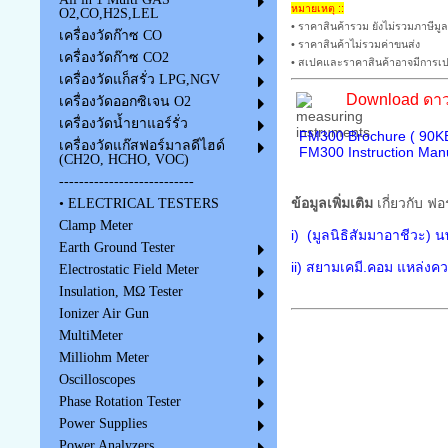
หมายเหตุ ::
O2,CO,H2S,LEL
• ราคาสินค้ารวม ยังไม่รวมภาษีมูล
เครื่องวัดก๊าซ CO
• ราคาสินค้าไม่รวมค่าขนส่ง
เครื่องวัดก๊าซ CO2
• สเปคและราคาสินค้าอาจมีการเปล
เครื่องวัดแก็สรั่ว LPG,NGV
Download ดาว
เครื่องวัดออกซิเจน O2
เครื่องวัดน้ำยาแอร์รั่ว
FM300 Brochure ( 90KB
เครื่องวัดแก๊สฟอร์มาลดีไฮด์
FM300 Instruction Manu
(CH2O, HCHO, VOC)
---------------------------
ข้อมูลเพิ่มเติม
เกี่ยวกับ ฟ
• ELECTRICAL TESTERS
Clamp Meter
i) (มูลนิธิสัมมาอาชีวะ)
นพ
Earth Ground Tester
ii) สยามเคมี.คอม แหล่งคว
Electrostatic Field Meter
Insulation, MΩ Tester
Ionizer Air Gun
MultiMeter
Milliohm Meter
Oscilloscopes
Phase Rotation Tester
Power Supplies
Power Analyzers