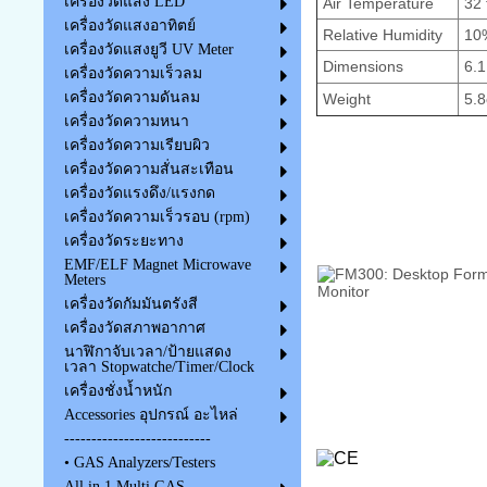
เครื่องวัดแสง LED
Air Temperature
32 
เครื่องวัดแสงอาทิตย์
Relative Humidity
10%
เครื่องวัดแสงยูวี UV Meter
Dimensions
6.1
เครื่องวัดความเร็วลม
เครื่องวัดความดันลม
Weight
5.8
เครื่องวัดความหนา
เครื่องวัดความเรียบผิว
เครื่องวัดความสั่นสะเทือน
เครื่องวัดแรงดึง/แรงกด
เครื่องวัดความเร็วรอบ (rpm)
เครื่องวัดระยะทาง
EMF/ELF Magnet Microwave
Meters
เครื่องวัดกัมมันตรังสี
เครื่องวัดสภาพอากาศ
นาฬิกาจับเวลา/ป้ายแสดง
เวลา Stopwatche/Timer/Clock
เครื่องชั่งน้ำหนัก
Accessories อุปกรณ์ อะไหล่
---------------------------
• GAS Analyzers/Testers
All in 1 Multi GAS