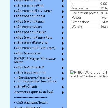
เครื่องวัดแสง LED
0.00 
pH
เครื่องวัดแสงอาทิตย์
32 to
Temperature
เครื่องวัดแสงยูวี UV Meter
Calibration points
pH 4.
เครื่องวัดความเร็วลม
Power
Two 3
เครื่องวัดความดันลม
Dimensions
1.4 x
Weight
3oz (
เครื่องวัดความหนา
เครื่องวัดความเรียบผิว
เครื่องวัดความสั่นสะเทือน
เครื่องวัดแรงดึง/แรงกด
เครื่องวัดความเร็วรอบ (rpm)
เครื่องวัดระยะทาง
EMF/ELF Magnet Microwave
Meters
เครื่องวัดกัมมันตรังสี
เครื่องวัดสภาพอากาศ
นาฬิกาจับเวลา/ป้ายแสดง
เวลา Stopwatche/Timer/Clock
เครื่องชั่งน้ำหนัก
Accessories อุปกรณ์ อะไหล่
---------------------------
• GAS Analyzers/Testers
All in 1 Multi GAS