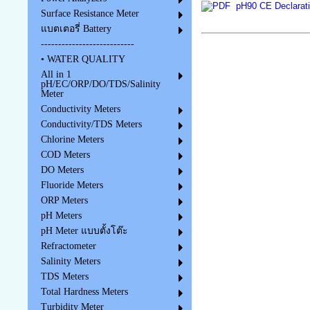
pH90 CE Declarati
Surface Resistance Meter
แบตเตอรี่ Battery
---------------------------
• WATER QUALITY
All in 1
pH/EC/ORP/DO/TDS/Salinity
Meter
Conductivity Meters
Conductivity/TDS Meters
Chlorine Meters
COD Meters
DO Meters
Fluoride Meters
ORP Meters
pH Meters
pH Meter แบบตั้งโต๊ะ
Refractometer
Salinity Meters
TDS Meters
Total Hardness Meters
Turbidity Meter