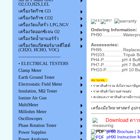
O2,CO,H2S,LEL
เครื่องวัดก๊าซ CO
เครื่องวัดก๊าซ CO2
เครื่องวัดแก็สรั่ว LPG,NGV
Ordering Information:
เครื่องวัดออกซิเจน O2
PH90.................Water
เครื่องวัดน้ำยาแอร์รั่ว
Accessories:
เครื่องวัดแก๊สฟอร์มาลดีไฮด์
PH95.................Repl
(CH2O, HCHO, VOC)
PH103...............Tripak
---------------------------
PH4-P...............pH 4 Bu
• ELECTRICAL TESTERS
PH7-P...............pH 7 Bu
PH10-P.............pH 10 B
Clamp Meter
Earth Ground Tester
หมายเหตุ ::
Electrostatic Field Meter
• ราคาสินค้ารวม ยังไม่รวมภาษีมูล
Insulation, MΩ Tester
• ราคาสินค้าไม่รวมค่าขนส่ง
• สเปคและราคาสินค้าอาจมีการเปล
Ionizer Air Gun
MultiMeter
เครื่องมือวิทยาศาสตร์ อุปก
Milliohm Meter
Oscilloscopes
Download ดาวน์
Phase Rotation Tester
pH90 Brochure ( 2
Power Supplies
pH90 Instruction 
Power Analyzers