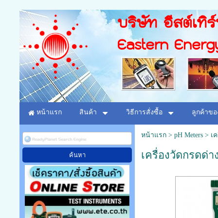
บริษัท อีสต์เทิร
Eastern Energ
หน้าแรก
สินค้า
วิธีการสั่งซื้อ
ลูกค้าขอ
หน้าแรก
>
pH Meters
>
เค
เครื่องวัดกรดด่า