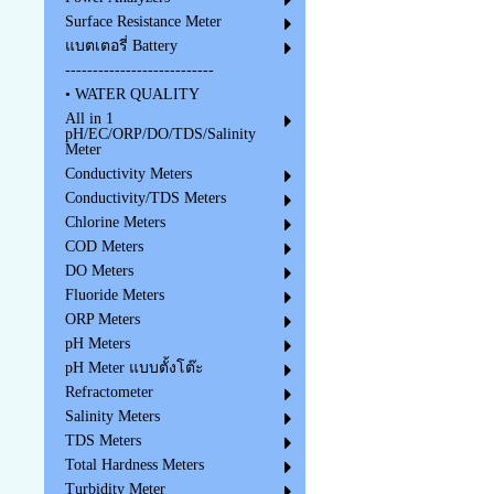
Surface Resistance Meter
แบตเตอรี่ Battery
---------------------------
• WATER QUALITY
All in 1
pH/EC/ORP/DO/TDS/Salinity
Meter
Conductivity Meters
Conductivity/TDS Meters
Chlorine Meters
COD Meters
DO Meters
Fluoride Meters
ORP Meters
pH Meters
pH Meter แบบตั้งโต๊ะ
Refractometer
Salinity Meters
TDS Meters
Total Hardness Meters
Turbidity Meter