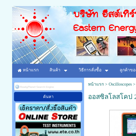
บริษัท อีสต์เทิร
Eastern Energ
หน้าแรก
สินค้า
วิธีการสั่งซื้อ
ลูกค้าขอ
หน้าแรก
>
Oscilloscopes
ออสซิลโลสโคป 20