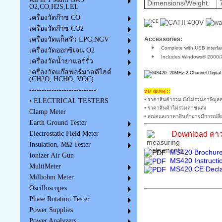
Dimensions/Weight
7
O2,CO,H2S,LEL
เครื่องวัดก๊าซ CO
เครื่องวัดก๊าซ CO2
Accessories:
เครื่องวัดแก็สรั่ว LPG,NGV
Complete with USB interfa
เครื่องวัดออกซิเจน O2
Includes Windows® 2000/XP
เครื่องวัดน้ำยาแอร์รั่ว
เครื่องวัดแก๊สฟอร์มาลดีไฮด์
(CH2O, HCHO, VOC)
---------------------------
หมายเหตุ ::
• ราคาสินค้ารวม ยังไม่รวมภาษีมูลค
• ELECTRICAL TESTERS
• ราคาสินค้าไม่รวมค่าขนส่ง
Clamp Meter
• สเปคและราคาสินค้าอาจมีการเปลี่
Earth Ground Tester
Download ดาว
Electrostatic Field Meter
Insulation, MΩ Tester
MS420 Brochure
Ionizer Air Gun
MS420 Instructi
MultiMeter
MS420 CE Declar
Milliohm Meter
Oscilloscopes
Phase Rotation Tester
Power Supplies
Power Analyzers