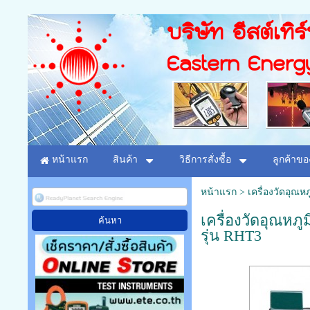
บริษัท อีสต์เทิร
Eastern Energ
หน้าแรก
สินค้า
วิธีการสั่งซื้อ
ลูกค้าขอ
หน้าแรก
>
เครื่องวัดอุณหภ
เครื่องวัดอุณหภ
รุ่น RHT3