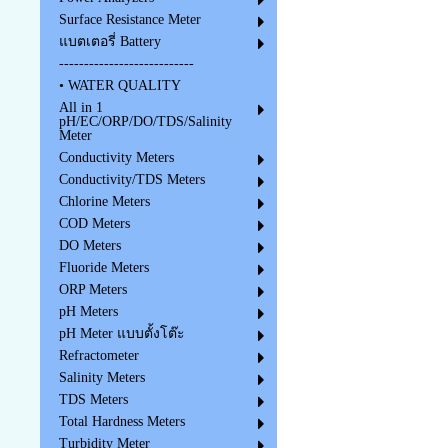
Surface Resistance Meter
แบตเตอรี่ Battery
---------------------------
• WATER QUALITY
All in 1
pH/EC/ORP/DO/TDS/Salinity
Meter
Conductivity Meters
Conductivity/TDS Meters
Chlorine Meters
COD Meters
DO Meters
Fluoride Meters
ORP Meters
pH Meters
pH Meter แบบตั้งโต๊ะ
Refractometer
Salinity Meters
TDS Meters
Total Hardness Meters
Turbidity Meter