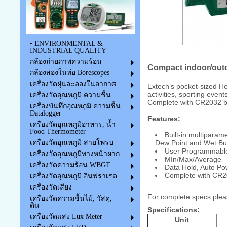
• ENVIRONMENTAL &
INDUSTRIAL QUALITY
กล้องถ่ายภาพความร้อน
Compact indoor/outd
กล้องส่องในท่อ Borescopes
เครื่องวัดฝุ่นละอองในอากาศ
Extech’s pocket-sized He
activities, sporting even
เครื่องวัดอุณหภูมิ ความชื้น
Complete with CR2032 ba
เครื่องบันทึกอุณหภูมิ ความชื้น
Datalogger
Features:
เครื่องวัดอุณหภูมิอาหาร, น้ำ
Food Thermometer
Built-in multipara
Dew Point and Wet Bu
เครื่องวัดอุณหภูมิ สายโพรบ
User Programmabl
เครื่องวัดอุณหภูมิทางหน้าผาก
MIn/Max/Average
เครื่องวัดความร้อน WBGT
Data Hold, Auto Pow
Complete with CR2
เครื่องวัดอุณหภูมิ อินฟราเรด
เครื่องวัดเสียง
For complete specs plea
เครื่องวัดความชื้นไม้, วัสดุ,
ดิน
Specifications:
เครื่องวัดแสง Lux Meter
Unit