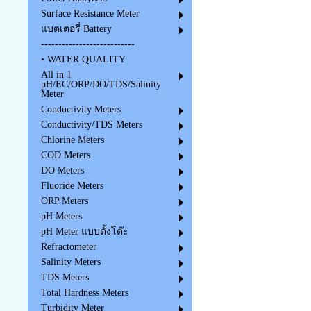
Surface Resistance Meter
แบตเตอรี่ Battery
---------------------------
• WATER QUALITY
All in 1
pH/EC/ORP/DO/TDS/Salinity
Meter
Conductivity Meters
Conductivity/TDS Meters
Chlorine Meters
COD Meters
DO Meters
Fluoride Meters
ORP Meters
pH Meters
pH Meter แบบตั้งโต๊ะ
Refractometer
Salinity Meters
TDS Meters
Total Hardness Meters
Turbidity Meter