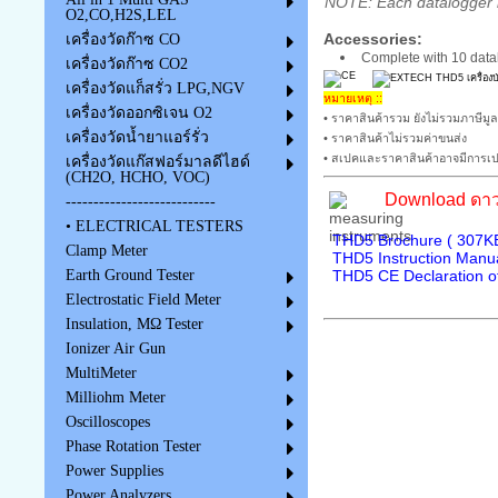
NOTE: Each datalogger i
O2,CO,H2S,LEL
Accessories:
เครื่องวัดก๊าซ CO
Complete with 10 datal
เครื่องวัดก๊าซ CO2
เครื่องวัดแก็สรั่ว LPG,NGV
หมายเหตุ ::
เครื่องวัดออกซิเจน O2
• ราคาสินค้ารวม ยังไม่รวมภาษีมูล
เครื่องวัดน้ำยาแอร์รั่ว
• ราคาสินค้าไม่รวมค่าขนส่ง
• สเปคและราคาสินค้าอาจมีการเปล
เครื่องวัดแก๊สฟอร์มาลดีไฮด์
(CH2O, HCHO, VOC)
Download ดาว
---------------------------
• ELECTRICAL TESTERS
THD5 Brochure ( 307KB
Clamp Meter
THD5 Instruction Manua
THD5 CE Declaration of
Earth Ground Tester
Electrostatic Field Meter
Insulation, MΩ Tester
Ionizer Air Gun
MultiMeter
Milliohm Meter
Oscilloscopes
Phase Rotation Tester
Power Supplies
Power Analyzers