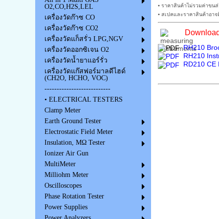
• ราคาสินค้าไม่รวมค่าขนส่
O2,CO,H2S,LEL
• สเปคและราคาสินค้าอาจมี
เครื่องวัดก๊าซ CO
เครื่องวัดก๊าซ CO2
Download
เครื่องวัดแก็สรั่ว LPG,NGV
RH210 Broc
เครื่องวัดออกซิเจน O2
RH210 Inst
เครื่องวัดน้ำยาแอร์รั่ว
RD210 CE D
เครื่องวัดแก๊สฟอร์มาลดีไฮด์
(CH2O, HCHO, VOC)
---------------------------
• ELECTRICAL TESTERS
Clamp Meter
Earth Ground Tester
Electrostatic Field Meter
Insulation, MΩ Tester
Ionizer Air Gun
MultiMeter
Milliohm Meter
Oscilloscopes
Phase Rotation Tester
Power Supplies
Power Analyzers