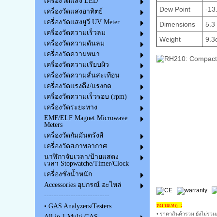
เครื่องวัดแสง LED
Dew Point
-13.
เครื่องวัดแสงอาทิตย์
เครื่องวัดแสงยูวี UV Meter
Dimensions
5.3 
เครื่องวัดความเร็วลม
Weight
9.3o
เครื่องวัดความดันลม
เครื่องวัดความหนา
เครื่องวัดความเรียบผิว
เครื่องวัดความสั่นสะเทือน
เครื่องวัดแรงดึง/แรงกด
เครื่องวัดความเร็วรอบ (rpm)
เครื่องวัดระยะทาง
EMF/ELF Magnet Microwave
Meters
เครื่องวัดกัมมันตรังสี
เครื่องวัดสภาพอากาศ
นาฬิกาจับเวลา/ป้ายแสดง
เวลา Stopwatche/Timer/Clock
เครื่องชั่งน้ำหนัก
Accessories อุปกรณ์ อะไหล่
---------------------------
หมายเหตุ ::
• GAS Analyzers/Testers
• ราคาสินค้ารวม ยังไม่รวมภ
All in 1 Multi GAS