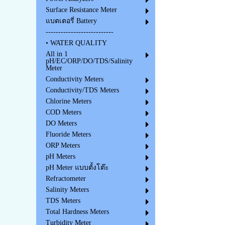
Surface Resistance Meter
แบตเตอรี่ Battery
---------------------------
• WATER QUALITY
All in 1
pH/EC/ORP/DO/TDS/Salinity
Meter
Conductivity Meters
Conductivity/TDS Meters
Chlorine Meters
COD Meters
DO Meters
Fluoride Meters
ORP Meters
pH Meters
pH Meter แบบตั้งโต๊ะ
Refractometer
Salinity Meters
TDS Meters
Total Hardness Meters
Turbidity Meter