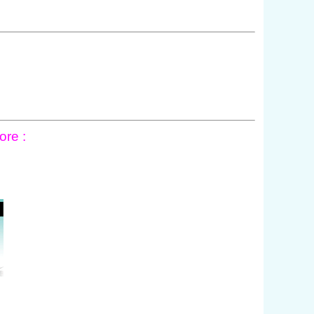
ore :