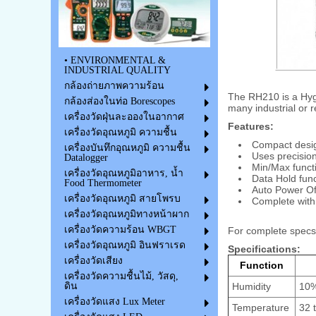
• ENVIRONMENTAL &
INDUSTRIAL QUALITY
กล้องถ่ายภาพความร้อน
The RH210 is a Hyg
กล้องส่องในท่อ Borescopes
many industrial or 
เครื่องวัดฝุ่นละอองในอากาศ
Features:
เครื่องวัดอุณหภูมิ ความชื้น
Compact desig
เครื่องบันทึกอุณหภูมิ ความชื้น
Uses precisio
Datalogger
Min/Max functi
เครื่องวัดอุณหภูมิอาหาร, น้ำ
Data Hold func
Food Thermometer
Auto Power Off
เครื่องวัดอุณหภูมิ สายโพรบ
Complete with 
เครื่องวัดอุณหภูมิทางหน้าผาก
เครื่องวัดความร้อน WBGT
For complete specs 
เครื่องวัดอุณหภูมิ อินฟราเรด
Specifications:
เครื่องวัดเสียง
Function
เครื่องวัดความชื้นไม้, วัสดุ,
ดิน
Humidity
10%
เครื่องวัดแสง Lux Meter
Temperature
32 t