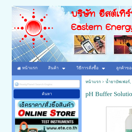
บริษัท อีสต์เทิร
Eastern Energ
หน้าแรก
สินค้า
วิธีการสั่งซื้อ
ลูกค้าขอ
หน้าแรก
>
น้ำยาบัพเฟอร์, 
pH Buffer Soluti