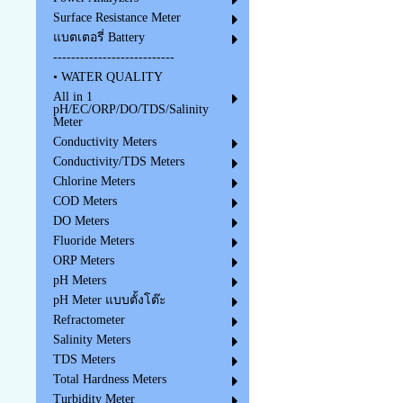
Surface Resistance Meter
แบตเตอรี่ Battery
---------------------------
• WATER QUALITY
All in 1
pH/EC/ORP/DO/TDS/Salinity
Meter
Conductivity Meters
Conductivity/TDS Meters
Chlorine Meters
COD Meters
DO Meters
Fluoride Meters
ORP Meters
pH Meters
pH Meter แบบตั้งโต๊ะ
Refractometer
Salinity Meters
TDS Meters
Total Hardness Meters
Turbidity Meter