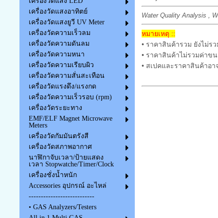
เครื่องวัดแสง LED
เครื่องวัดแสงอาทิตย์
Water Quality Analysis , W
เครื่องวัดแสงยูวี UV Meter
เครื่องวัดความเร็วลม
หมายเหตุ ::
เครื่องวัดความดันลม
• ราคาสินค้ารวม ยังไม่รว
เครื่องวัดความหนา
• ราคาสินค้าไม่รวมค่าขน
เครื่องวัดความเรียบผิว
• สเปคและราคาสินค้าอาจ
เครื่องวัดความสั่นสะเทือน
เครื่องวัดแรงดึง/แรงกด
เครื่องวัดความเร็วรอบ (rpm)
เครื่องวัดระยะทาง
EMF/ELF Magnet Microwave
Meters
เครื่องวัดกัมมันตรังสี
เครื่องวัดสภาพอากาศ
นาฬิกาจับเวลา/ป้ายแสดง
เวลา Stopwatche/Timer/Clock
เครื่องชั่งน้ำหนัก
Accessories อุปกรณ์ อะไหล่
---------------------------
• GAS Analyzers/Testers
All in 1 Multi GAS