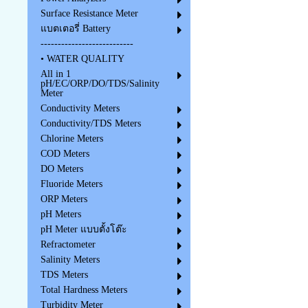
Surface Resistance Meter
แบตเตอรี่ Battery
---------------------------
• WATER QUALITY
All in 1
pH/EC/ORP/DO/TDS/Salinity
Meter
Conductivity Meters
Conductivity/TDS Meters
Chlorine Meters
COD Meters
DO Meters
Fluoride Meters
ORP Meters
pH Meters
pH Meter แบบตั้งโต๊ะ
Refractometer
Salinity Meters
TDS Meters
Total Hardness Meters
Turbidity Meter