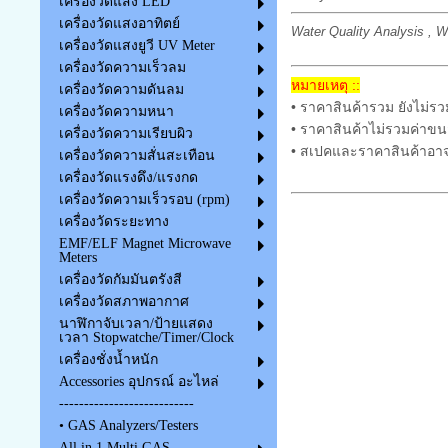
เครื่องวัดแสง LED
เครื่องวัดแสงอาทิตย์
Water Quality Analysis , W
เครื่องวัดแสงยูวี UV Meter
เครื่องวัดความเร็วลม
หมายเหตุ ::
เครื่องวัดความดันลม
• ราคาสินค้ารวม ยังไม่รว
เครื่องวัดความหนา
• ราคาสินค้าไม่รวมค่าขน
เครื่องวัดความเรียบผิว
• สเปคและราคาสินค้าอาจ
เครื่องวัดความสั่นสะเทือน
เครื่องวัดแรงดึง/แรงกด
เครื่องวัดความเร็วรอบ (rpm)
เครื่องวัดระยะทาง
EMF/ELF Magnet Microwave
Meters
เครื่องวัดกัมมันตรังสี
เครื่องวัดสภาพอากาศ
นาฬิกาจับเวลา/ป้ายแสดง
เวลา Stopwatche/Timer/Clock
เครื่องชั่งน้ำหนัก
Accessories อุปกรณ์ อะไหล่
---------------------------
• GAS Analyzers/Testers
All in 1 Multi GAS