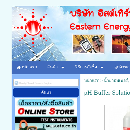
บริษัท อีสต์เทิร
Eastern Energ
หน้าแรก
สินค้า
วิธีการสั่งซื้อ
ลูกค้าขอ
หน้าแรก
>
น้ำยาบัพเฟอร์, 
pH Buffer Soluti