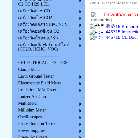
• สเปคและราคาสินค้าอาจมีการเปล
O2,CO,H2S,LEL
เครื่องวัดก๊าซ CO
Download ดาวน์
เครื่องวัดก๊าซ CO2
เครื่องวัดแก็สรั่ว LPG,NGV
445715 Brochure
เครื่องวัดออกซิเจน O2
445715 Instruct
445715 CE Decla
เครื่องวัดน้ำยาแอร์รั่ว
เครื่องวัดแก๊สฟอร์มาลดีไฮด์
(CH2O, HCHO, VOC)
---------------------------
• ELECTRICAL TESTERS
Clamp Meter
Earth Ground Tester
Electrostatic Field Meter
Insulation, MΩ Tester
Ionizer Air Gun
MultiMeter
Milliohm Meter
Oscilloscopes
Phase Rotation Tester
Power Supplies
Power Analyzers