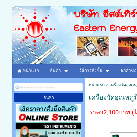
บริษัท อีสต์เทิร
Eastern Energ
หน้าแรก
สินค้า
วิธีการสั่งซื้อ
ลูกค้าขอ
หน้าแรก
>
เครื่องวัดอุณหภ
เครื่องวัดอุณหภู
ราคา2,100บาท (ไ