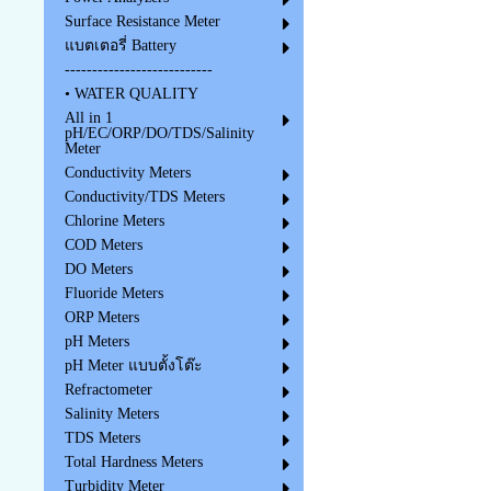
Surface Resistance Meter
แบตเตอรี่ Battery
---------------------------
• WATER QUALITY
All in 1
pH/EC/ORP/DO/TDS/Salinity
Meter
Conductivity Meters
Conductivity/TDS Meters
Chlorine Meters
COD Meters
DO Meters
Fluoride Meters
ORP Meters
pH Meters
pH Meter แบบตั้งโต๊ะ
Refractometer
Salinity Meters
TDS Meters
Total Hardness Meters
Turbidity Meter