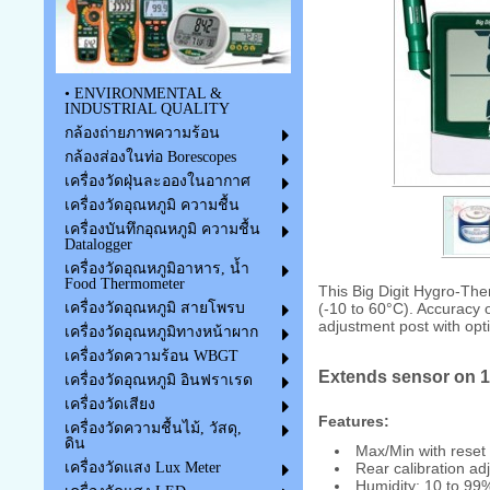
• ENVIRONMENTAL &
INDUSTRIAL QUALITY
กล้องถ่ายภาพความร้อน
กล้องส่องในท่อ Borescopes
เครื่องวัดฝุ่นละอองในอากาศ
เครื่องวัดอุณหภูมิ ความชื้น
เครื่องบันทึกอุณหภูมิ ความชื้น
Datalogger
เครื่องวัดอุณหภูมิอาหาร, น้ำ
Food Thermometer
This Big Digit Hygro-Th
(-10 to 60°C). Accuracy
เครื่องวัดอุณหภูมิ สายโพรบ
adjustment post with opt
เครื่องวัดอุณหภูมิทางหน้าผาก
เครื่องวัดความร้อน WBGT
Extends sensor on 1
เครื่องวัดอุณหภูมิ อินฟราเรด
เครื่องวัดเสียง
Features:
เครื่องวัดความชื้นไม้, วัสดุ,
ดิน
Max/Min with reset 
Rear calibration ad
เครื่องวัดแสง Lux Meter
Humidity: 10 to 9