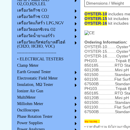
Dimensions / Weight
O2,CO,H2S,LEL
เครื่องวัดก๊าซ CO
OYSTER-10
includes met
เครื่องวัดก๊าซ CO2
OYSTER-15
kit includes
OYSTER-16
kit include
เครื่องวัดแก็สรั่ว LPG,NGV
เครื่องวัดออกซิเจน O2
เครื่องวัดน้ำยาแอร์รั่ว
Ordering Information:
เครื่องวัดแก๊สฟอร์มาลดีไฮด์
(CH2O, HCHO, VOC)
OYSTER-10........Oyster
OYSTER-15........Oyster™
---------------------------
OYSTER-16........Oyster
• ELECTRICAL TESTERS
PH103................Tripa
850185..............RTD S
Clamp Meter
60120B..............Mini 
Earth Ground Tester
601500..............Stan
Electrostatic Field Meter
601100..............Flat 
67500B..............Stan
Insulation, MΩ Tester
PH103................Tripa
Ionizer Air Gun
850185..............RTD S
MultiMeter
60120B..............Mini 
601500..............Stan
Milliohm Meter
601100..............Flat 
Oscilloscopes
67500B..............Stan
Phase Rotation Tester
หมายเหตุ ::
Power Supplies
• ราคาสินค้ารวม ยังไม่รวมภาษีมูล
Power Analyzers