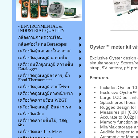
• ENVIRONMENTAL &
INDUSTRIAL QUALITY
กล้องถ่ายภาพความร้อน
กล้องส่องในท่อ Borescopes
Oyster™ meter kit wit
เครื่องวัดฝุ่นละอองในอากาศ
Exclusive Oyster design c
เครื่องวัดอุณหภูมิ ความชื้น
simultaneously. Stores/r
เครื่องบันทึกอุณหภูมิ ความชื้น
strap, 9V battery, pH pr
Datalogger
เครื่องวัดอุณหภูมิอาหาร, น้ำ
Features:
Food Thermometer
เครื่องวัดอุณหภูมิ สายโพรบ
Includes Oyster-10 
Exclusive Oyster™ D
เครื่องวัดอุณหภูมิทางหน้าผาก
Large LCD built int
เครื่องวัดความร้อน WBGT
Splash proof housin
Rugged design for 
เครื่องวัดอุณหภูมิ อินฟราเรด
Measures pH (0.00 
เครื่องวัดเสียง
Accurate to 0.02pH
เครื่องวัดความชื้นไม้, วัสดุ,
Memory function st
ดิน
Min/Max storage and
Audible beeper to a
เครื่องวัดแสง Lux Meter
Automatic or Manu