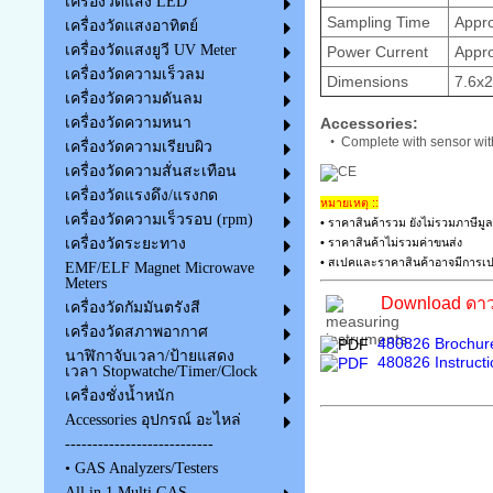
เครื่องวัดแสง LED
Sampling Time
Appro
เครื่องวัดแสงอาทิตย์
เครื่องวัดแสงยูวี UV Meter
Power Current
Appro
เครื่องวัดความเร็วลม
Dimensions
7.6x2
เครื่องวัดความดันลม
Accessories:
เครื่องวัดความหนา
•
Complete with sensor with
เครื่องวัดความเรียบผิว
เครื่องวัดความสั่นสะเทือน
เครื่องวัดแรงดึง/แรงกด
หมายเหตุ ::
เครื่องวัดความเร็วรอบ (rpm)
• ราคาสินค้ารวม ยังไม่รวมภาษีมูล
• ราคาสินค้าไม่รวมค่าขนส่ง
เครื่องวัดระยะทาง
• สเปคและราคาสินค้าอาจมีการเปล
EMF/ELF Magnet Microwave
Meters
Download ดาว
เครื่องวัดกัมมันตรังสี
เครื่องวัดสภาพอากาศ
480826 Brochur
นาฬิกาจับเวลา/ป้ายแสดง
480826 Instruct
เวลา Stopwatche/Timer/Clock
เครื่องชั่งน้ำหนัก
Accessories อุปกรณ์ อะไหล่
---------------------------
• GAS Analyzers/Testers
All in 1 Multi GAS