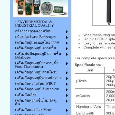
• ENVIRONMENTAL &
INDUSTRIAL QUALITY
กล้องถ่ายภาพความร้อน
Wide measuring ran
กล้องส่องในท่อ Borescopes
Big digit LCD displ
เครื่องวัดฝุ่นละอองในอากาศ
Easy to use remote
Complete with senso
เครื่องวัดอุณหภูมิ ความชื้น
เครื่องบันทึกอุณหภูมิ ความชื้น
Datalogger
For complete specs plea
เครื่องวัดอุณหภูมิอาหาร, น้ำ
Specifications:
Food Thermometer
Unit
เครื่องวัดอุณหภูมิ สายโพรบ
20μTe
เครื่องวัดอุณหภูมิทางหน้าผาก
μTesla
200μT
เครื่องวัดความร้อน WBGT
2000μ
เครื่องวัดอุณหภูมิ อินฟราเรด
200m
เครื่องวัดเสียง
mGauss
2,00
20,0
เครื่องวัดความชื้นไม้, วัสดุ,
ดิน
Number of Axis
Three 
เครื่องวัดแสง Lux Meter
Band width
30Hz 