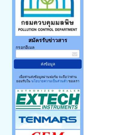
สมัครรับข่าวสาร
กรอกอีเมล
เมื่อท่านส่งข้อมูลผ่านฟอร์ม จะถือว่าท่าน
ยอมรับใน
นโยบายความเป็นส่วนตัว
ของเรา