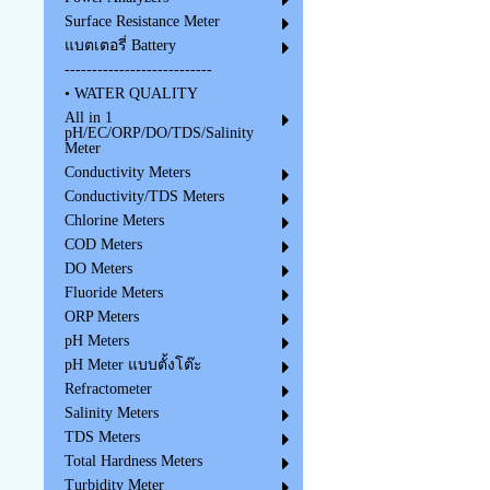
Surface Resistance Meter
แบตเตอรี่ Battery
---------------------------
• WATER QUALITY
All in 1
pH/EC/ORP/DO/TDS/Salinity
Meter
Conductivity Meters
Conductivity/TDS Meters
Chlorine Meters
COD Meters
DO Meters
Fluoride Meters
ORP Meters
pH Meters
pH Meter แบบตั้งโต๊ะ
Refractometer
Salinity Meters
TDS Meters
Total Hardness Meters
Turbidity Meter