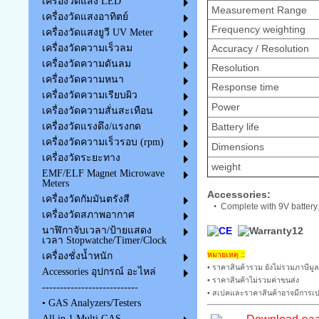
เครื่องวัดแสง LED
Measurement Range
เครื่องวัดแสงอาทิตย์
Frequency weighting
เครื่องวัดแสงยูวี UV Meter
Accuracy / Resolution
เครื่องวัดความเร็วลม
เครื่องวัดความดันลม
Resolution
เครื่องวัดความหนา
Response time
เครื่องวัดความเรียบผิว
Power
เครื่องวัดความสั่นสะเทือน
Battery life
เครื่องวัดแรงดึง/แรงกด
เครื่องวัดความเร็วรอบ (rpm)
Dimensions
เครื่องวัดระยะทาง
weight
EMF/ELF Magnet Microwave
Meters
Accessories:
เครื่องวัดกัมมันตรังสี
•
Complete with 9V battery
เครื่องวัดสภาพอากาศ
นาฬิกาจับเวลา/ป้ายแสดง
เวลา Stopwatche/Timer/Clock
หมายเหตุ ::
เครื่องชั่งน้ำหนัก
• ราคาสินค้ารวม ยังไม่รวมภาษีมูล
Accessories อุปกรณ์ อะไหล่
• ราคาสินค้าไม่รวมค่าขนส่ง
---------------------------
• สเปคและราคาสินค้าอาจมีการเปล
• GAS Analyzers/Testers
All in 1 Multi GAS