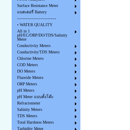
Surface Resistance Meter
แบตเตอรี่ Battery
---------------------------
• WATER QUALITY
All in 1
pH/EC/ORP/DO/TDS/Salinity
Meter
Conductivity Meters
Conductivity/TDS Meters
Chlorine Meters
COD Meters
DO Meters
Fluoride Meters
ORP Meters
pH Meters
pH Meter แบบตั้งโต๊ะ
Refractometer
Salinity Meters
TDS Meters
Total Hardness Meters
Turbidity Meter