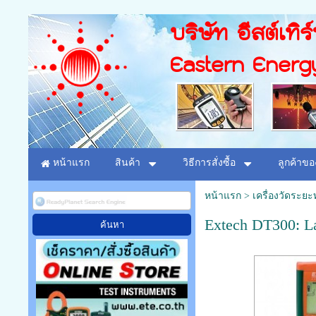
บริษัท อีสต์เทิร
Eastern Energ
หน้าแรก
สินค้า
วิธีการสั่งซื้อ
ลูกค้าขอ
หน้าแรก
>
เครื่องวัดระย
Extech DT300: La