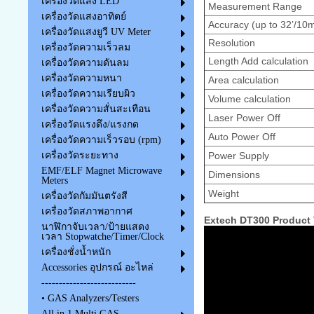
เครื่องวัดแสง LED
Measurement Range
เครื่องวัดแสงอาทิตย์
Accuracy (up to 32’/10
เครื่องวัดแสงยูวี UV Meter
Resolution
เครื่องวัดความเร็วลม
Length Add calculation
เครื่องวัดความดันลม
เครื่องวัดความหนา
Area calculation
เครื่องวัดความเรียบผิว
Volume calculation
เครื่องวัดความสั่นสะเทือน
Laser Power Off
เครื่องวัดแรงดึง/แรงกด
Auto Power Off
เครื่องวัดความเร็วรอบ (rpm)
Power Supply
เครื่องวัดระยะทาง
EMF/ELF Magnet Microwave
Dimensions
Meters
Weight
เครื่องวัดกัมมันตรังสี
เครื่องวัดสภาพอากาศ
Extech DT300 Product 
นาฬิกาจับเวลา/ป้ายแสดง
เวลา Stopwatche/Timer/Clock
เครื่องชั่งน้ำหนัก
Accessories อุปกรณ์ อะไหล่
---------------------------
• GAS Analyzers/Testers
All in 1 Multi GAS