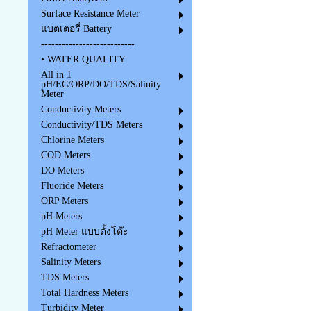
Surface Resistance Meter
แบตเตอรี่ Battery
---------------------------
• WATER QUALITY
All in 1
pH/EC/ORP/DO/TDS/Salinity
Meter
Conductivity Meters
Conductivity/TDS Meters
Chlorine Meters
COD Meters
DO Meters
Fluoride Meters
ORP Meters
pH Meters
pH Meter แบบตั้งโต๊ะ
Refractometer
Salinity Meters
TDS Meters
Total Hardness Meters
Turbidity Meter