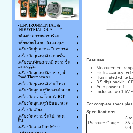
• ENVIRONMENTAL &
INDUSTRIAL QUALITY
กล้องถ่ายภาพความร้อน
กล้องส่องในท่อ Borescopes
เครื่องวัดฝุ่นละอองในอากาศ
เครื่องวัดอุณหภูมิ ความชื้น
Features:
เครื่องบันทึกอุณหภูมิ ความชื้น
Datalogger
Measurement range:
High accuracy: ±(1
เครื่องวัดอุณหภูมิอาหาร, น้ำ
Food Thermometer
Illuminated white L
3.5 digit backlit LC
เครื่องวัดอุณหภูมิ สายโพรบ
Auto power off
เครื่องวัดอุณหภูมิทางหน้าผาก
Includes two 1.5V A
เครื่องวัดความร้อน WBGT
เครื่องวัดอุณหภูมิ อินฟราเรด
For complete specs plea
เครื่องวัดเสียง
Specifications:
เครื่องวัดความชื้นไม้, วัสดุ,
5 to
ดิน
Pressure Gauge
35 t
เครื่องวัดแสง Lux Meter
0.4 