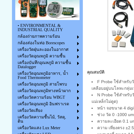
• ENVIRONMENTAL &
INDUSTRIAL QUALITY
กล้องถ่ายภาพความร้อน
กล้องส่องในท่อ Borescopes
เครื่องวัดฝุ่นละอองในอากาศ
เครื่องวัดอุณหภูมิ ความชื้น
เครื่องบันทึกอุณหภูมิ ความชื้น
Datalogger
คุณสมบัติ
เครื่องวัดอุณหภูมิอาหาร, น้ำ
Food Thermometer
F Probe ใช้สำหรับวั
เครื่องวัดอุณหภูมิ สายโพรบ
เคลือบอยู่บนโลหะกลุ่มเ
เครื่องวัดอุณหภูมิทางหน้าผาก
N Probe ใช้สำหรับว
เครื่องวัดความร้อน WBGT
แม่เหล็กไม่ดูด)
เครื่องวัดอุณหภูมิ อินฟราเรด
หน้า จอขนาด 4 dig
เครื่องวัดเสียง
ช่วง วัด 0 -1000 um 
เครื่องวัดความชื้นไม้, วัสดุ,
ความละเอียด 0.1 um 
ดิน
ความ เที่ยงตรง ±2.
เครื่องวัดแสง Lux Meter