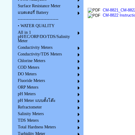
Surface Resistance Meter
CM-8821_CM-8822 
แบตเตอรี่ Battery
CM-8822 Instructi
---------------------------
• WATER QUALITY
All in 1
pH/EC/ORP/DO/TDS/Salinity
Meter
Conductivity Meters
Conductivity/TDS Meters
Chlorine Meters
COD Meters
DO Meters
Fluoride Meters
ORP Meters
pH Meters
pH Meter แบบตั้งโต๊ะ
Refractometer
Salinity Meters
TDS Meters
Total Hardness Meters
Turbidity Meter