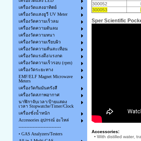
เครื่องวัดแสง LED
300052
เครื่องวัดแสงอาทิตย์
300053
เครื่องวัดแสงยูวี UV Meter
Sper Scientific Pock
เครื่องวัดความเร็วลม
เครื่องวัดความดันลม
เครื่องวัดความหนา
เครื่องวัดความเรียบผิว
เครื่องวัดความสั่นสะเทือน
เครื่องวัดแรงดึง/แรงกด
เครื่องวัดความเร็วรอบ (rpm)
เครื่องวัดระยะทาง
EMF/ELF Magnet Microwave
Meters
เครื่องวัดกัมมันตรังสี
เครื่องวัดสภาพอากาศ
นาฬิกาจับเวลา/ป้ายแสดง
เวลา Stopwatche/Timer/Clock
เครื่องชั่งน้ำหนัก
Accessories อุปกรณ์ อะไหล่
---------------------------
Accessories:
• GAS Analyzers/Testers
• With distilled water, tr
All in 1 Multi GAS