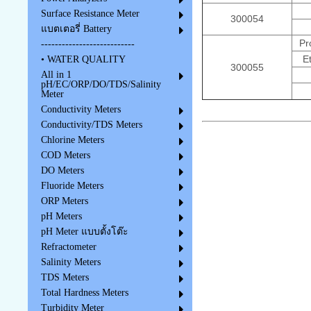
Surface Resistance Meter
300054
แบตเตอรี่ Battery
Pr
---------------------------
E
• WATER QUALITY
300055
All in 1
pH/EC/ORP/DO/TDS/Salinity
Meter
Conductivity Meters
Conductivity/TDS Meters
Chlorine Meters
COD Meters
DO Meters
Fluoride Meters
ORP Meters
pH Meters
pH Meter แบบตั้งโต๊ะ
Refractometer
Salinity Meters
TDS Meters
Total Hardness Meters
Turbidity Meter