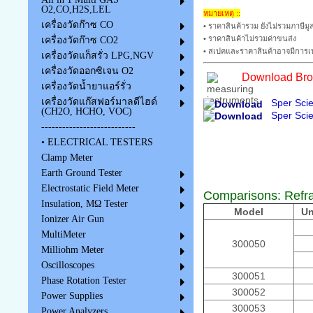
O2,CO,H2S,LEL
หมายเหตุ ::
เครื่องวัดก๊าซ CO
• ราคาสินค้ารวม ยังไม่รวมภาษีมูล
• ราคาสินค้าไม่รวมค่าขนส่ง
เครื่องวัดก๊าซ CO2
• สเปคและราคาสินค้าอาจมีการเป
เครื่องวัดแก็สรั่ว LPG,NGV
เครื่องวัดออกซิเจน O2
Download Broc
เครื่องวัดน้ำยาแอร์รั่ว
เครื่องวัดแก๊สฟอร์มาลดีไฮด์
Sper Scie
(CH2O, HCHO, VOC)
Sper Scie
---------------------------
• ELECTRICAL TESTERS
Clamp Meter
Earth Ground Tester
Electrostatic Field Meter
Comparisons:
Refr
Insulation, MΩ Tester
Model
Un
Ionizer Air Gun
MultiMeter
300050
Milliohm Meter
Oscilloscopes
300051
Phase Rotation Tester
300052
Power Supplies
300053
Power Analyzers