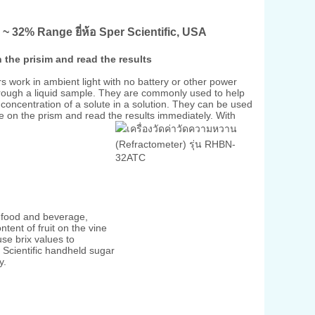
~ 32% Range ยี่ห้อ Sper Scientific, USA
 the prisim and read the results
rs work in ambient light with no battery or other power
through a liquid sample. They are commonly used to help
e concentration of a solute in a solution. They can be used
le on the prism and read the results immediately. With
e food and beverage,
tent of fruit on the vine
use brix values to
r Scientific handheld sugar
y.