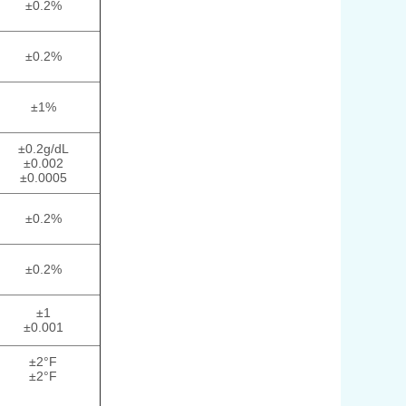
±0.2%
±0.2%
±1%
±0.2g/dL
±0.002
±0.0005
±0.2%
±0.2%
±1
±0.001
±2°F
±2°F