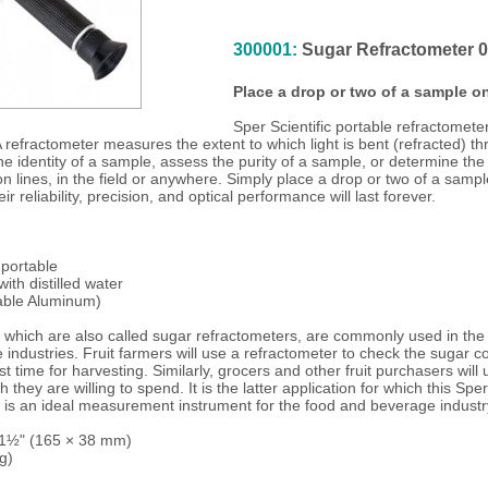
300001:
Sugar Refractometer 0 
Place a drop or two of a sample on
Sper Scientific portable refractomete
 refractometer measures the extent to which light is bent (refracted) 
the identity of a sample, assess the purity of a sample, or determine th
on lines, in the field or anywhere. Simply place a drop or two of a samp
r reliability, precision, and optical performance will last forever.
 portable
ith distilled water
able Aluminum)
, which are also called sugar refractometers, are commonly used in th
 industries. Fruit farmers will use a refractometer to check the sugar con
t time for harvesting. Similarly, grocers and other fruit purchasers will 
hey are willing to spend. It is the latter application for which this Spe
r is an ideal measurement instrument for the food and beverage industr
 1½" (165 × 38 mm)
g)