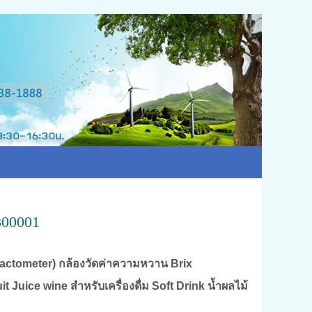
300001
ractometer) กล้องวัดค่าความหวาน Brix
 Juice wine สำหรับเครื่องดื่ม Soft Drink น้ำผลไม้