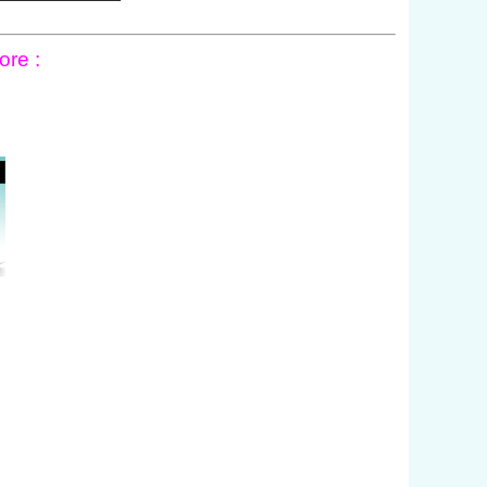
ore :