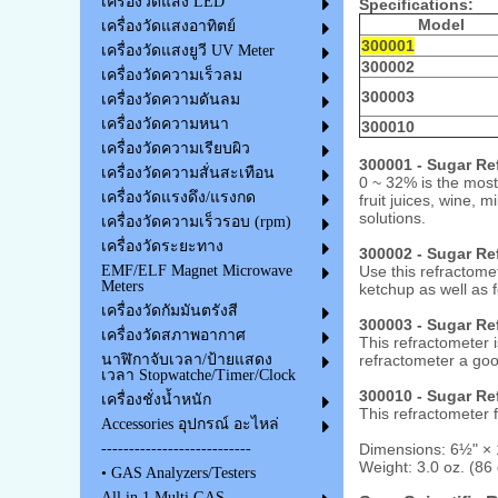
เครื่องวัดแสง LED
Specifications:
Model
เครื่องวัดแสงอาทิตย์
300001
เครื่องวัดแสงยูวี UV Meter
300002
เครื่องวัดความเร็วลม
300003
เครื่องวัดความดันลม
เครื่องวัดความหนา
300010
เครื่องวัดความเรียบผิว
300001 - Sugar Re
เครื่องวัดความสั่นสะเทือน
0 ~ 32% is the most 
เครื่องวัดแรงดึง/แรงกด
fruit juices, wine, m
solutions.
เครื่องวัดความเร็วรอบ (rpm)
เครื่องวัดระยะทาง
300002 - Sugar Re
Use this refractomet
EMF/ELF Magnet Microwave
Meters
ketchup as well as f
เครื่องวัดกัมมันตรังสี
300003 - Sugar Re
เครื่องวัดสภาพอากาศ
This refractometer 
refractometer a goo
นาฬิกาจับเวลา/ป้ายแสดง
เวลา Stopwatche/Timer/Clock
300010 - Sugar Re
เครื่องชั่งน้ำหนัก
This refractometer
Accessories อุปกรณ์ อะไหล่
Dimensions: 6½" ×
---------------------------
Weight: 3.0 oz. (86 
• GAS Analyzers/Testers
All in 1 Multi GAS