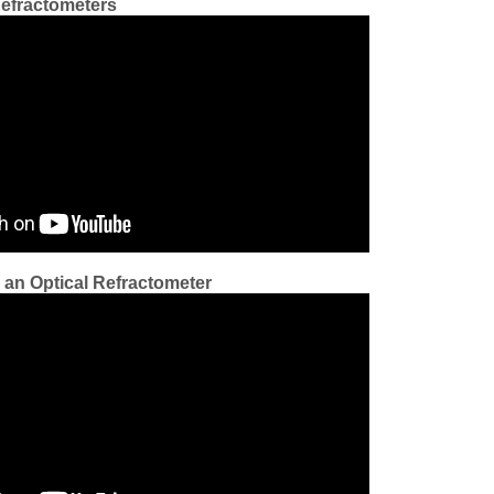
Refractometers
 an Optical Refractometer