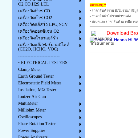
O2,CO,H2S,LEL
หมายเหตุ ::
• ราคาสินค้ารวม ยังไม่รวมภาษีมูล
เครื่องวัดก๊าซ CO
• ราคาสินค้าไม่รวมค่าขนส่ง
เครื่องวัดก๊าซ CO2
• สเปคและราคาสินค้าอาจมีการเป
เครื่องวัดแก็สรั่ว LPG,NGV
เครื่องวัดออกซิเจน O2
Download Broc
เครื่องวัดน้ำยาแอร์รั่ว
Hanna HI 9
เครื่องวัดแก๊สฟอร์มาลดีไฮด์
(CH2O, HCHO, VOC)
---------------------------
• ELECTRICAL TESTERS
Clamp Meter
Earth Ground Tester
Electrostatic Field Meter
Insulation, MΩ Tester
Ionizer Air Gun
MultiMeter
Milliohm Meter
Oscilloscopes
Phase Rotation Tester
Power Supplies
Power Analyzers