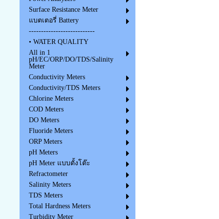
Surface Resistance Meter
แบตเตอรี่ Battery
---------------------------
• WATER QUALITY
All in 1
pH/EC/ORP/DO/TDS/Salinity
Meter
Conductivity Meters
Conductivity/TDS Meters
Chlorine Meters
COD Meters
DO Meters
Fluoride Meters
ORP Meters
pH Meters
pH Meter แบบตั้งโต๊ะ
Refractometer
Salinity Meters
TDS Meters
Total Hardness Meters
Turbidity Meter