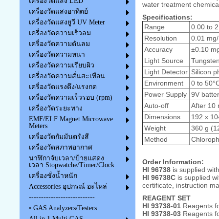
เครื่องวัดแสง LED
water treatment chemica
เครื่องวัดแสงอาทิตย์
Specifications:
เครื่องวัดแสงยูวี UV Meter
Range
0.00 to 
เครื่องวัดความเร็วลม
Resolution
0.01 mg/
เครื่องวัดความดันลม
Accuracy
±0.10 mg
เครื่องวัดความหนา
Light Source
Tungste
เครื่องวัดความเรียบผิว
Light Detector
Silicon p
เครื่องวัดความสั่นสะเทือน
Environment
0 to 50°
เครื่องวัดแรงดึง/แรงกด
Power Supply
9V batte
เครื่องวัดความเร็วรอบ (rpm)
Auto-off
After 10
เครื่องวัดระยะทาง
Dimensions
192 x 10
EMF/ELF Magnet Microwave
Meters
Weight
360 g (12
เครื่องวัดกัมมันตรังสี
Method
Chlorop
เครื่องวัดสภาพอากาศ
นาฬิกาจับเวลา/ป้ายแสดง
Order Information:
เวลา Stopwatche/Timer/Clock
HI 96738
is supplied wit
เครื่องชั่งน้ำหนัก
HI 96738C
is supplied wi
certificate, instruction m
Accessories อุปกรณ์ อะไหล่
---------------------------
REAGENT SET
HI 93738-01
Reagents fo
• GAS Analyzers/Testers
HI 93738-03
Reagents fo
All in 1 Multi GAS